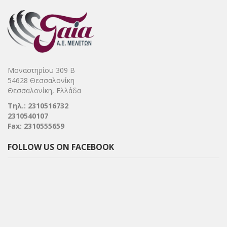
Μοναστηρίου 309 Β
54628 Θεσσαλονίκη
Θεσσαλονίκη, Ελλάδα
Τηλ.: 2310516732
2310540107
Fax: 2310555659
FOLLOW US ON FACEBOOK