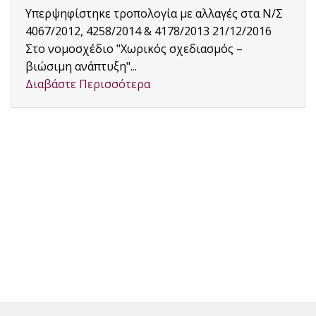
λογία με αλλαγές στα Ν/Σ
 & 4178/2013 21/12/2016
ικός σχεδιασμός –
ρα