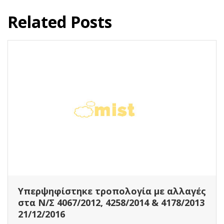
Related Posts
Οι αλλαγές που φ
τα αυθαίρετα
Με στόχο την ένταξ
στις ρυθμίσεις για 
ώστε να επιτευχθεί 
ροπολογία με αλλαγές
αξιόπιστη...
, 4258/2014 & 4178/2013
Διαβάστε Περισσότε