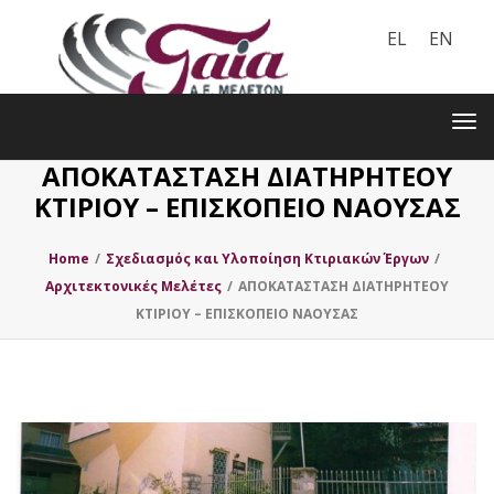
EL
EN
Toggle
navigation
Tog
nav
ΑΠΟΚΑΤΑΣΤΑΣΗ ΔΙΑΤΗΡΗΤΕΟΥ
ΚΤΙΡΙΟΥ – ΕΠΙΣΚΟΠΕΙΟ ΝΑΟΥΣΑΣ
Home
/
Σχεδιασμός και Υλοποίηση Κτιριακών Έργων
/
Αρχιτεκτονικές Μελέτες
/
ΑΠΟΚΑΤΑΣΤΑΣΗ ΔΙΑΤΗΡΗΤΕΟΥ
ΚΤΙΡΙΟΥ – ΕΠΙΣΚΟΠΕΙΟ ΝΑΟΥΣΑΣ