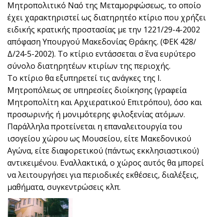
Μητροπολιτικό Ναό της Μεταμορφώσεως, το οποίο
έχει χαρακτηριστεί ως διατηρητέο κτίριο που χρήζει
ειδικής κρατικής προστασίας με την 1221/29-4-2002
απόφαση Υπουργού Μακεδονίας Θράκης. (ΦΕΚ 428/
Δ/24-5-2002). Το κτίριο εντάσσεται σ΄ ένα ευρύτερο
σύνολο διατηρητέων κτιρίων της περιοχής.
Το κτίριο θα εξυπηρετεί τις ανάγκες της Ι.
Μητροπόλεως σε υπηρεσίες διοίκησης (γραφεία
Μητροπολίτη και Αρχιερατικού Επιτρόπου), όσο και
προσωρινής ή μονιμότερης φιλοξενίας ατόμων.
Παράλληλα προτείνεται η επαναλειτουργία του
ισογείου χώρου ως Μουσείου, είτε Μακεδονικού
Αγώνα, είτε διαφορετικού (πάντως εκκλησιαστικού)
αντικειμένου. Εναλλακτικά, ο χώρος αυτός θα μπορεί
να λειτουργήσει για περιοδικές εκθέσεις, διαλέξεις,
μαθήματα, συγκεντρώσεις κλπ.