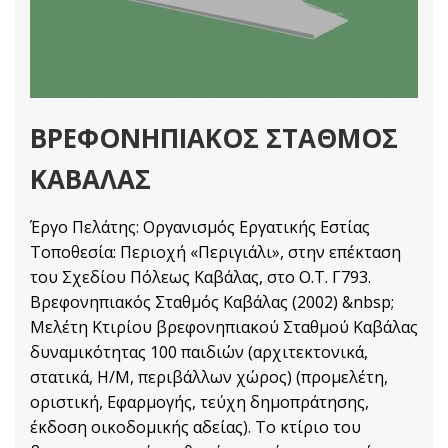
ΒΡΕΦΟΝΗΠΙΑΚΟΣ ΣΤΑΘΜΟΣ
ΚΑΒΑΛΑΣ
Έργο Πελάτης: Οργανισμός Εργατικής Εστίας
Τοποθεσία: Περιοχή «Περιγιάλι», στην επέκταση
του Σχεδίου Πόλεως Καβάλας, στο Ο.Τ. Γ793.
Βρεφονηπιακός Σταθμός Καβάλας (2002) &nbsp;
Μελέτη Κτιρίου βρεφονηπιακού Σταθμού Καβάλας
δυναμικότητας 100 παιδιών (αρχιτεκτονικά,
στατικά, Η/Μ, περιβάλλων χώρος) (προμελέτη,
οριστική, Εφαρμογής, τεύχη δημοπράτησης,
έκδοση οικοδομικής αδείας). Το κτίριο του