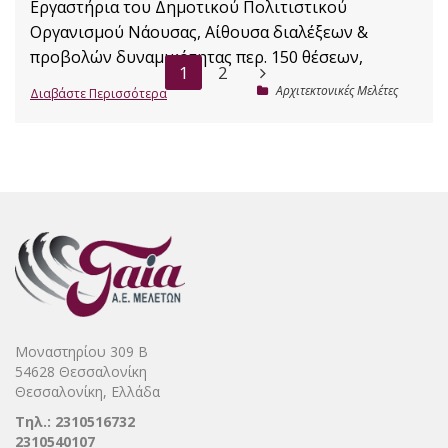
Εργαστήρια του Δημοτικού Πολιτιστικού
Οργανισμού Νάουσας, Αίθουσα διαλέξεων &
προβολών δυναμικότητας περ. 150 θέσεων,
1
2
Αρχιτεκτονικές Μελέτες
Διαβάστε Περισσότερα
Μοναστηρίου 309 Β
54628 Θεσσαλονίκη
Θεσσαλονίκη, Ελλάδα
Τηλ.: 2310516732
2310540107