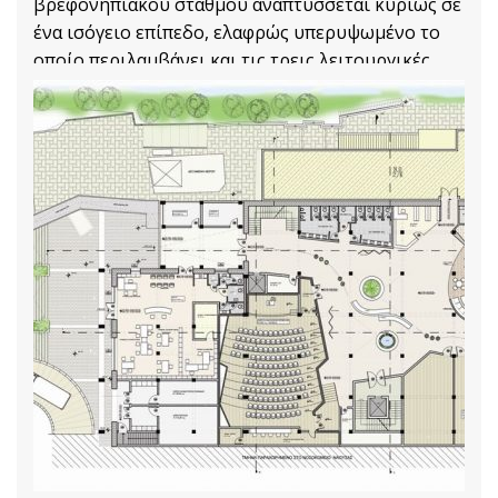
βρεφονηπιακού σταθμού αναπτύσσεται κυρίως σε
ένα ισόγειο επίπεδο, ελαφρώς υπερυψωμένο το
οποίο περιλαμβάνει και τις τρεις λειτουργικές
ενότητες που προβλέπει το
Αρχιτεκτονικές Μελέτες
Διαβάστε Περισσότερα