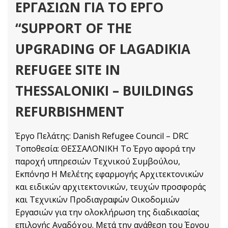
ΕΡΓΑΣΙΩΝ ΓΙΑ ΤΟ ΕΡΓΟ
“SUPPORT OF THE
UPGRADING OF LAGADIKIA
REFUGEE SITE IN
THESSALONIKI – BUILDINGS
REFURBISHMENT
Έργο Πελάτης: Danish Refugee Council – DRC
Τοποθεσία: ΘΕΣΣΑΛΟΝΙΚΗ Το Έργο αφορά την
παροχή υπηρεσιών Τεχνικού Συμβούλου,
Εκπόνησ Η Mελέτης εφαρμογής Αρχιτεκτονικών
και ειδικών αρχιτεκτονικών, τευχών προσφοράς
και Τεχνικών Προδιαγραφών Οικοδομιών
Εργασιών για την ολοκλήρωση της διαδικασίας
επιλογής Αναδόχου. Μετά την ανάθεση του Έργου