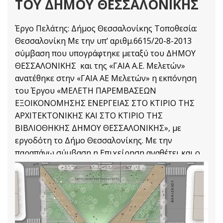
ΤΟΥ ΔΗΜΟΥ ΘΕΣΣΑΛΟΝΙΚΗΣ
Έργο Πελάτης: Δήμος Θεσσαλονίκης Τοποθεσία:
Θεσσαλονίκη Με την υπ’ αριθμ.6615/20-8-2013
σύμβαση που υπογράφτηκε μεταξύ του ΔΗΜΟΥ
ΘΕΣΣΑΛΟΝΙΚΗΣ και της «ΓΑΙΑ Α.Ε. Μελετών»
ανατέθηκε στην «ΓΑΙΑ ΑΕ Μελετών» η εκπόνηση
του Έργου «ΜΕΛΕΤΗ ΠΑΡΕΜΒΑΣΕΩΝ
ΕΞΟΙΚΟΝΟΜΗΣΗΣ ΕΝΕΡΓΕΙΑΣ ΣΤΟ ΚΤΙΡΙΟ ΤΗΣ
ΑΡΧΙΤΕΚΤΟΝΙΚΗΣ ΚΑΙ ΣΤΟ ΚΤΙΡΙΟ ΤΗΣ
ΒΙΒΛΙΟΘΗΚΗΣ ΔΗΜΟΥ ΘΕΣΣΑΛΟΝΙΚΗΣ», με
εργοδότη το Δήμο Θεσσαλονίκης. Με την
παραπάνω σύμβαση η Επιχείρηση αναθέτει και ο
Ανάδοχος αναλαμβάνει την υποχρέωση να
Αρχιτεκτονικές Μελέτες
Διαβάστε Περισσότερα