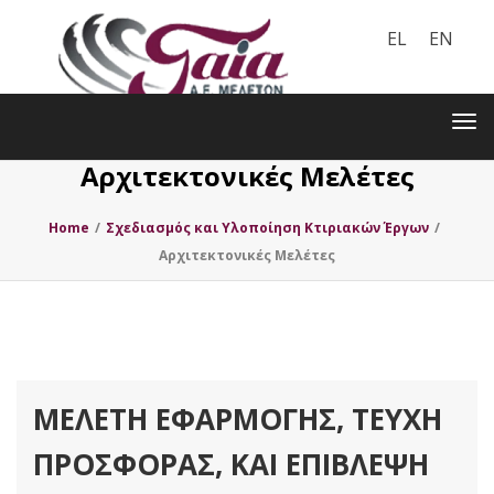
EL
EN
Toggle
navigation
Tog
nav
Αρχιτεκτονικές Μελέτες
Home
/
Σχεδιασμός και Υλοποίηση Κτιριακών Έργων
/
Αρχιτεκτονικές Μελέτες
ΜΕΛΕΤΗ ΕΦΑΡΜΟΓΗΣ, ΤΕΥΧΗ
ΠΡΟΣΦΟΡΑΣ, ΚΑΙ ΕΠΙΒΛΕΨΗ