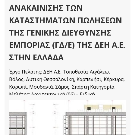
ΑΝΑΚΑΙΝΙΣΗΣ ΤΩΝ
ΚΑΤΑΣΤΗΜΑΤΩΝ ΠΩΛΗΣΕΩΝ
ΤΗΣ ΓΕΝΙΚΗΣ ΔΙΕΥΘΥΝΣΗΣ
ΕΜΠΟΡΙΑΣ (ΓΔ/Ε) ΤΗΣ ΔΕΗ Α.Ε.
ΣΤΗΝ ΕΛΛΑΔΑ
Έργο Πελάτης: ΔΕΗ Α.Ε. Τοποθεσία: Αιγάλεω,
Βόλος, Δυτική Θεσσαλονίκη, Καρπενήσι, Κέρκυρα,
Κορωπί, Μουδανιά, Σάμος, Σπάρτη Κατηγορία
Μελέτης: Αρχιτεκτονική (06) – Ειδική
Αρχιτεκτονική (07)
Αρχιτεκτονικές Μελέτες
Διαβάστε Περισσότερα