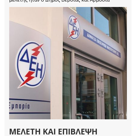
Υπηρεσία ελέγχου και έγκρισης
Αρχιτεκτονικές Μελέτες
Διαβάστε Περισσότερα
ΜΕΛΕΤΗ ΚΑΙ ΕΠΙΒΛΕΨΗ