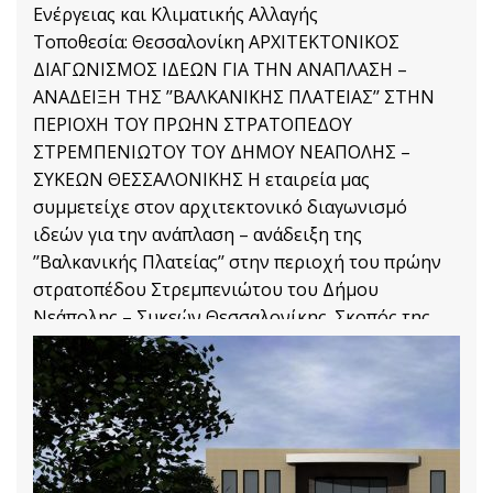
Ενέργειας και Κλιματικής Αλλαγής
Τοποθεσία: Θεσσαλονίκη ΑΡΧΙΤΕΚΤΟΝΙΚΟΣ
ΔΙΑΓΩΝΙΣΜΟΣ ΙΔΕΩΝ ΓΙΑ ΤΗΝ ΑΝΑΠΛΑΣΗ –
ΑΝΑΔΕΙΞΗ ΤΗΣ ’’ΒΑΛΚΑΝΙΚΗΣ ΠΛΑΤΕΙΑΣ’’ ΣΤΗΝ
ΠΕΡΙΟΧΗ ΤΟΥ ΠΡΩΗΝ ΣΤΡΑΤΟΠΕΔΟΥ
ΣΤΡΕΜΠΕΝΙΩΤΟΥ ΤΟΥ ΔΗΜΟΥ ΝΕΑΠΟΛΗΣ –
ΣΥΚΕΩΝ ΘΕΣΣΑΛΟΝΙΚΗΣ Η εταιρεία μας
συμμετείχε στον αρχιτεκτονικό διαγωνισμό
ιδεών για την ανάπλαση – ανάδειξη της
’’Βαλκανικής Πλατείας’’ στην περιοχή του πρώην
στρατοπέδου Στρεμπενιώτου του Δήμου
Νεάπολης – Συκεών Θεσσαλονίκης. Σκοπός της
μελέτης είναι η
Αρχιτεκτονικές Μελέτες
Διαβάστε Περισσότερα