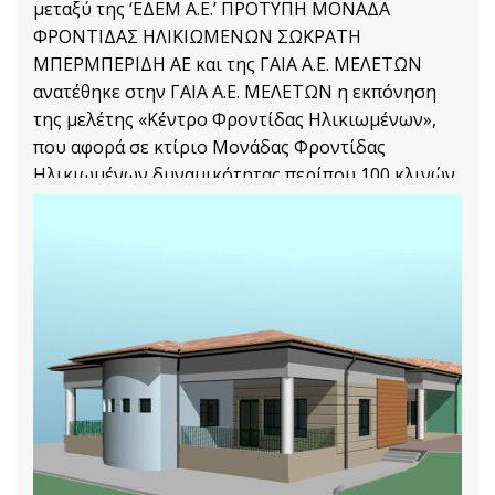
μεταξύ της ‘ΕΔΕΜ Α.Ε.’ ΠΡΟΤΥΠΗ ΜΟΝΑΔΑ
ΦΡΟΝΤΙΔΑΣ ΗΛΙΚΙΩΜΕΝΩΝ ΣΩΚΡΑΤΗ
ΜΠΕΡΜΠΕΡΙΔΗ ΑΕ και της ΓΑΙΑ Α.Ε. ΜΕΛΕΤΩΝ
ανατέθηκε στην ΓΑΙΑ Α.Ε. ΜΕΛΕΤΩΝ η εκπόνηση
της μελέτης «Κέντρο Φροντίδας Ηλικιωμένων»,
που αφορά σε κτίριο Μονάδας Φροντίδας
Ηλικιωμένων δυναμικότητας περίπου 100 κλινών,
με βάση τις προδιαγραφές και το
Αρχιτεκτονικές Μελέτες
Διαβάστε Περισσότερα