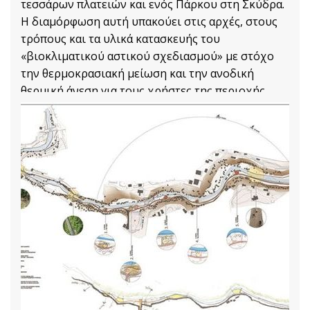
τεσσάρων πλατειών και ενός Πάρκου στη Σκύδρα.
Η διαμόρφωση αυτή υπακούει στις αρχές, στους
τρόπους και τα υλικά κατασκευής του
«βιοκλιματικού αστικού σχεδιασμού» με στόχο
την θερμοκρασιακή μείωση και την ανοδική
θερμική άνεση για τους χρήστες της περιοχής
παρέμβασης.
1 97
Αρχιτεκτονικές Μελέτες
Διαβάστε Περισσότερα