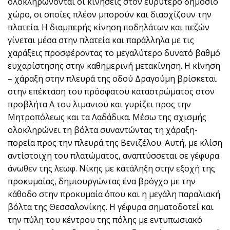
ολοκληρώνονται οι κινήσεις στον ευρύτερο δημόσιο
χώρο, οι οποίες πλέον μπορούν και διασχίζουν την
πλατεία. Η διαμπερής κίνηση ποδηλάτων και πεζών
γίνεται μέσα στην πλατεία και παράλληλα με τις
χαράξεις προσφέροντας το μεγαλύτερο δυνατό βαθμό
ευχαρίστησης στην καθημερινή μετακίνηση. Η κίνηση
– χάραξη στην πλευρά της οδού Δραγούμη βρίσκεται
στην επέκταση του πρόσφατου καταστρώματος στον
προβλήτα Α του λιμανιού και γυρίζει προς την
Μητροπόλεως και τα Λαδάδικα. Μέσω της σχισμής
ολοκληρώνει τη βόλτα συναντώντας τη χάραξη-
πορεία προς την πλευρά της Βενιζέλου. Αυτή, με κλίση
αντίστοιχη του πλατώματος, αναπτύσσεται σε γέφυρα
άνωθεν της λεωφ. Νίκης με κατάληξη στην εξοχή της
προκυμαίας, δημιουργώντας ένα βρόγχο με την
κάθοδο στην προκυμαία όπου και η μεγάλη παραλιακή
βόλτα της Θεσσαλονίκης. Η γέφυρα σηματοδοτεί και
την πύλη του κέντρου της πόλης με εντυπωσιακό