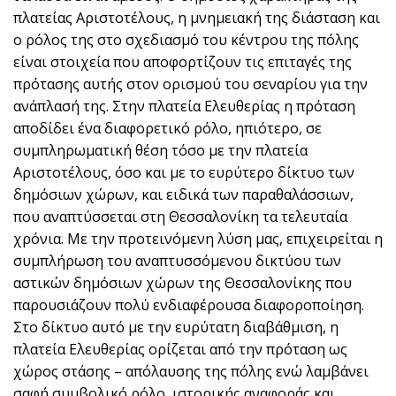
πλατείας Αριστοτέλους, η μνημειακή της διάσταση και
ο ρόλος της στο σχεδιασμό του κέντρου της πόλης
είναι στοιχεία που αποφορτίζουν τις επιταγές της
πρότασης αυτής στον ορισμού του σεναρίου για την
ανάπλασή της. Στην πλατεία Ελευθερίας η πρόταση
αποδίδει ένα διαφορετικό ρόλο, ηπιότερο, σε
συμπληρωματική θέση τόσο με την πλατεία
Αριστοτέλους, όσο και με το ευρύτερο δίκτυο των
δημόσιων χώρων, και ειδικά των παραθαλάσσιων,
που αναπτύσσεται στη Θεσσαλονίκη τα τελευταία
χρόνια. Με την προτεινόμενη λύση μας, επιχειρείται η
συμπλήρωση του αναπτυσσόμενου δικτύου των
αστικών δημόσιων χώρων της Θεσσαλονίκης που
παρουσιάζουν πολύ ενδιαφέρουσα διαφοροποίηση.
Στο δίκτυο αυτό με την ευρύτατη διαβάθμιση, η
πλατεία Ελευθερίας ορίζεται από την πρόταση ως
χώρος στάσης – απόλαυσης της πόλης ενώ λαμβάνει
σαφή συμβολικό ρόλο, ιστορικής αναφοράς και