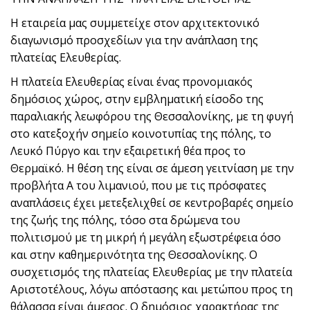
Η εταιρεία μας συμμετείχε στον αρχιτεκτονικό
διαγωνισμό προσχεδίων για την ανάπλαση της
πλατείας Ελευθερίας.
Η πλατεία Ελευθερίας είναι ένας προνομιακός
δημόσιος χώρος, στην εμβληματική είσοδο της
παραλιακής λεωφόρου της Θεσσαλονίκης, με τη φυγή
στο κατεξοχήν σημείο κοινοτυπίας της πόλης, το
Λευκό Πύργο και την εξαιρετική θέα προς το
Θερμαϊκό. Η θέση της είναι σε άμεση γειτνίαση με την
προβλήτα Α του λιμανιού, που με τις πρόσφατες
αναπλάσεις έχει μετεξελιχθεί σε κεντροβαρές σημείο
της ζωής της πόλης, τόσο στα δρώμενα του
πολιτισμού με τη μικρή ή μεγάλη εξωστρέφεια όσο
και στην καθημερινότητα της Θεσσαλονίκης. Ο
συσχετισμός της πλατείας Ελευθερίας με την πλατεία
Αριστοτέλους, λόγω απόστασης και μετώπου προς τη
θάλασσα είναι άμεσος. Ο δημόσιος χαρακτήρας της