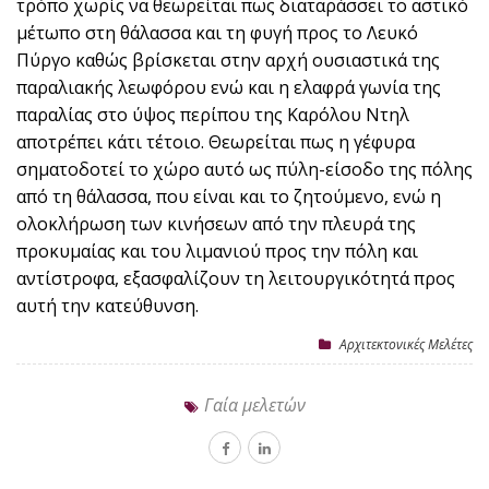
τρόπο χωρίς να θεωρείται πως διαταράσσει το αστικό
μέτωπο στη θάλασσα και τη φυγή προς το Λευκό
Πύργο καθώς βρίσκεται στην αρχή ουσιαστικά της
παραλιακής λεωφόρου ενώ και η ελαφρά γωνία της
παραλίας στο ύψος περίπου της Καρόλου Ντηλ
αποτρέπει κάτι τέτοιο. Θεωρείται πως η γέφυρα
σηματοδοτεί το χώρο αυτό ως πύλη-είσοδο της πόλης
από τη θάλασσα, που είναι και το ζητούμενο, ενώ η
ολοκλήρωση των κινήσεων από την πλευρά της
προκυμαίας και του λιμανιού προς την πόλη και
αντίστροφα, εξασφαλίζουν τη λειτουργικότητά προς
αυτή την κατεύθυνση.
Αρχιτεκτονικές Μελέτες
Γαία μελετών