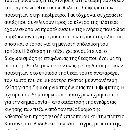
ταυτόχρονα ορίζει τις κινήσεις στη στάθμη των οδών
και οργανώνει 4 αστικούς θύλακες διαφορετικών
ποιοτήτων στην περίμετρο. Ταυτόχρονα, οι χαράξεις
αυτές που συγκλίνουν προς το κέντρο της πλατείας
έχουν σκοπό να προσελκύσουν τις κινήσεις που τώρα
συμβαίνουν περιμετρικά στο εσωτερικό της πλατείας
όπου και ο τόπος για τη μέγιστη απόλαυση του
τοπίου. Η δεύτερη τη τάξει χειρονομία είναι ο
διαχωρισμός της επιφάνειας της θέας που έχει με τη
σειρά της διπλό ρόλο. Στην αναζήτηση διαφορετικών
ποιοτήτων στο επίπεδο της θέας, τούτο αναπαράγει
τον εαυτό του σε μικρότερο πλάτος με εντονότερη
κλίση για τη δημιουργία της έννοιας του υψώματος. Η
σχισμή που δημιουργείται ταυτόχρονα χρησιμεύει
για την δημιουργία – αποκατάσταση της εγκάρσιας
κίνησης των πεζών από τον πεζόδρομο της
Καλαποθάκη προς την οδό Οπλοποιού και την πλατεία
Κατούνη στα Λαδάδικα. Την ίδια στιγμή, μέσω αυτής,