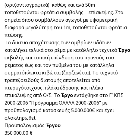
(οριζοντιογραφικά), καθώς και ανά 50m
τοποθετούνται φρεάτια συμβολής – επίσκεψης. Στα
σημεία όπου συμβάλλουν αγωγοί με υψομετρική
διαφορά μεγαλύτερη του 1m, τοποθετούνται φρεάτια
πτώσης.
Το δίκτυο αποχέτευσης των ομβρίων υδάτων
καταλήγει τελικά στο ρέμα με κατάλληλο τεχνικό
Έργο
εκβολής και τοπική επένδυση του πρανούς του
ρέματος έως και τον πυθμένα του με κατάλληλα
συρματόπλεκτα κιβώτια (ζαρζανέτια). Το τεχνικό
τραπεζοειδούς διατομής αποτελείται από
πτερυγότοιχους, πλάκα έδρασης και πλάκα
επικάλυψης από Ο/Σ. Το
Έργο
εντάχθηκε στο Γ’ ΚΠΣ
2000-2006 ‘’Πρόγραμμα ΟΑΑΛΑ 2000-2006’’ με
προϋπολογισμό κατασκευής 5.000.000€ και έχει
ολοκληρωθεί.
Προϋπολογισμός
Έργου
:
350.000,00 €