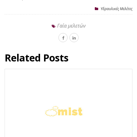
Υδραυλικές Μελέτες
Γαία μελετών
Related Posts