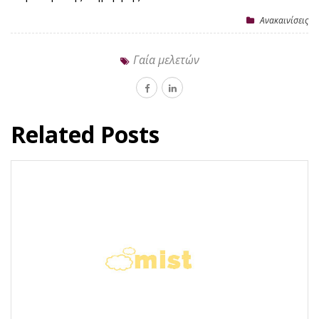
Ανακαινίσεις
Γαία μελετών
Related Posts
Οι αλλαγές που φέρνει ο νέος νόμος για
τα αυθαίρετα