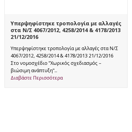
Με στόχο την ένταξη περισσότερων πολιτών
στις ρυθμίσεις για την τακτοποίηση αυθαιρέτων
ώστε να επιτευχθεί για πρώτη φορά μια
αξιόπιστη...
Διαβάστε Περισσότερα