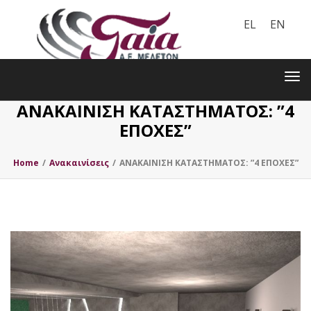
EL
EN
Toggle
navigation
Tog
nav
ΑΝΑΚΑΙΝΙΣΗ ΚΑΤΑΣΤΗΜΑΤΟΣ: ”4
ΕΠΟΧΕΣ”
Home
/
Ανακαινίσεις
/
ΑΝΑΚΑΙΝΙΣΗ ΚΑΤΑΣΤΗΜΑΤΟΣ: ”4 ΕΠΟΧΕΣ”