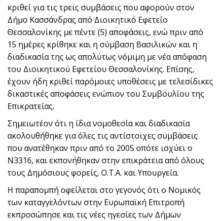
κριθεί για τις τρεις συμβάσεις που αφορούν στον
Δήμο Κασσάνδρας από Διοικητικό Εφετείο
Θεσσαλονίκης με πέντε (5) αποφάσεις, ενώ πριν από
15 ημέρες κρίθηκε και η σύμβαση Βασιλικών και η
διαδικασία της ως απολύτως νόμιμη με νέα απόφαση
του Διοικητικού Εφετείου Θεσσαλονίκης. Επίσης,
έχουν ήδη κριθεί παρόμοιες υποθέσεις με τελεσίδικες
δικαστικές αποφάσεις ενώπιον του Συμβουλίου της
Επικρατείας.
Σημειωτέον ότι η ίδια νομοθεσία και διαδικασία
ακολουθήθηκε για όλες τις αντίστοιχες συμβάσεις
που ανατέθηκαν πριν από το 2005 οπότε ισχύει ο
Ν3316, και εκπονήθηκαν στην επικράτεια από όλους
τους Δημόσιους φορείς, Ο.Τ.Α. και Υπουργεία.
Η παραπομπή οφείλεται στο γεγονός ότι ο Νομικός
των καταγγελόντων στην Ευρωπαϊκή Επιτροπή
εκπροσώπησε και τις νέες ηγεσίες των Δήμων