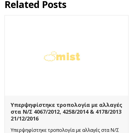
Related Posts
Οι αλλαγές που φέρνει ο νέος νόμος για
τα αυθαίρετα
Με στόχο την ένταξη περισσότερων πολιτών
στις ρυθμίσεις για την τακτοποίηση αυθαιρέτων