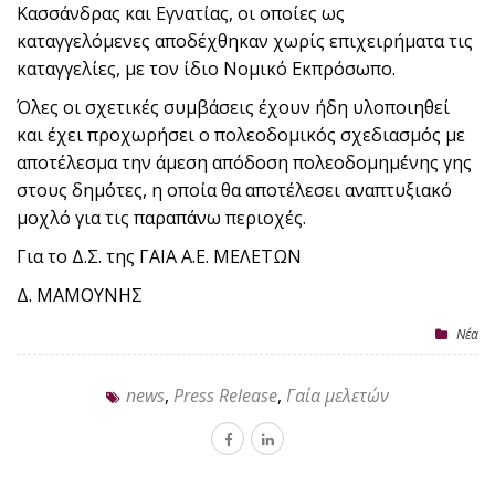
Κασσάνδρας και Εγνατίας, οι οποίες ως
καταγγελόμενες αποδέχθηκαν χωρίς επιχειρήματα τις
καταγγελίες, με τον ίδιο Νομικό Εκπρόσωπο.
Όλες οι σχετικές συμβάσεις έχουν ήδη υλοποιηθεί
και έχει προχωρήσει ο πολεοδομικός σχεδιασμός με
αποτέλεσμα την άμεση απόδοση πολεοδομημένης γης
στους δημότες, η οποία θα αποτέλεσει αναπτυξιακό
μοχλό για τις παραπάνω περιοχές.
Για το Δ.Σ. της ΓΑΙΑ Α.Ε. ΜΕΛΕΤΩΝ
Δ. ΜΑΜΟΥΝΗΣ
Nέα
news
,
Press Release
,
Γαία μελετών