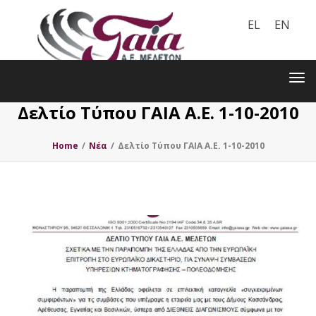
EL
EN
Toggle
navigation
Tog
nav
Δελτίο Τύπου ΓΑΙΑ Α.Ε. 1-10-2010
Home
/
Nέα
/
Δελτίο Τύπου ΓΑΙΑ Α.Ε. 1-10-2010