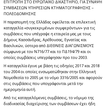
ΕΠΙΤΡΟΠΗ ΣΤΟ ΕΥΡΩΠΑΪΚΟ ΔΙΚΑΣΤΗΡΙΟ, ΓΙΑ ΣΥΝΑΨΗ
ΣΥΜΒΑΣΕΩΝ ΥΠΗΡΕΣΙΩΝ ΚΤΗΜΑΤΟΓΡΑΦΗΣΗΣ –
ΠΟΛΕΟΔΟΜΗΣΗΣ
Η παραπομπή της Ελλάδας οφείλεται σε επιλεκτική
καταγγελία «συγκεκριμένων συμφερόντων» για τις
συμβάσεις που υπέγραψε η εταιρεία μας με τους
Δήμους Κασσάνδρας, Αρέθουσας, Εγνατίας και
Βασιλικών, ύστερα από ΔΙΕΘΝΕΙΣ ΔΙΑΓΩΝΙΣΜΟΥΣ
σύμφωνα με τον Ν716/77 και το ΠΔ194/79 και οι
οποίες συμβάσεις υπεγράφησαν προ του 2003.
Η καταγγελία έγινε με βάση τις οδηγίες 2017 και 2018
του 2004 οι οποίες ενσωματώθηκαν στην Ελληνική
Νομοθεσία το 2005 με το νόμο 3316/2005 και αφορούν
στις συμβάσεις που υπογράφονται μετά την
ημερομηνία αυτή.
Από τις καταγγελόμενες συμβάσεις, το νόμιμο της
διαδικασίας διαχείρισης των συμβάσεων έχει ήδη