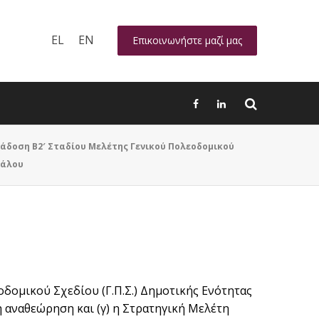
EL
EN
Επικοινωνήστε μαζί μας
άδοση Β2′ Σταδίου Μελέτης Γενικού Πολεοδομικού
ιάλου
οδομικού Σχεδίου (Γ.Π.Σ.) Δημοτικής Ενότητας
η αναθεώρηση και (γ) η Στρατηγική Μελέτη