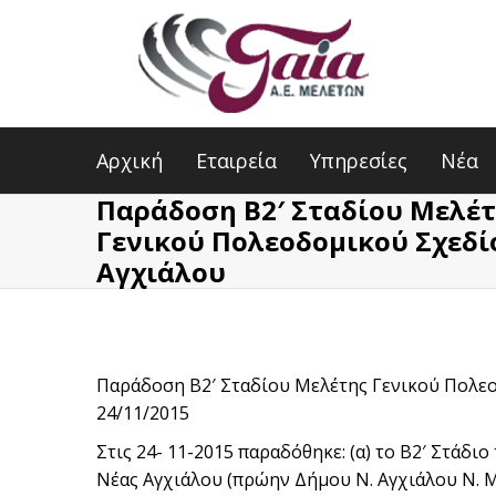
Αρχική
Εταιρεία
Υπηρεσίες
Νέα
Παράδοση Β2′ Σταδίου Μελέ
Γενικού Πολεοδομικού Σχεδί
Αγχιάλου
Παράδοση Β2′ Σταδίου Μελέτης Γενικού Πολε
24/11/2015
Στις 24- 11-2015 παραδόθηκε: (α) το Β2′ Στάδ
Νέας Αγχιάλου (πρώην Δήμου Ν. Αγχιάλου Ν. Μ