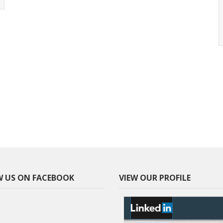
δηλώσεων ιδιοκτησίας σε περιοχές των
Δήμων...
Διαβάστε Περισσότερα
 US ON FACEBOOK
VIEW OUR PROFILE