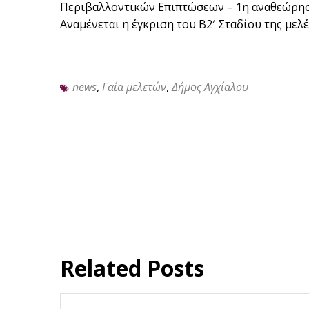
Περιβαλλοντικών Επιπτώσεων – 1η αναθεώρησ
Αναμένεται η έγκριση του Β2′ Σταδίου της μελ
news
,
Γαία μελετών
,
Δήμος Αγχίαλου
Related Posts