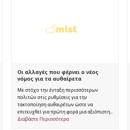
Παράταση προθεσμίας υποβολής
δηλώσεων σε περιοχές Δήμων
Θερμαϊκού και Θέρμης
Π.Ε.Θεσσαλονίκης 30/1/2017
Παράταση προθεσμίας υποβολής
δηλώσεων σε περιοχές Δήμων Θερμαϊκού
και Θέρμης Π.Ε.Θεσσαλονίκης 30/1/2017
Δόθηκε παράταση προθεσμίας υποβολής