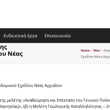
Ενδεικτικά έργα
Επικοινωνία
της
Home
/
Nέα
/
Παρ
ου Νέας
Σχεδίου Νέας Αγχ
οδομικού Σχεδίου Νέας Αγχιάλου
ιο της μελέτης «Αναθεώρηση και Επέκταση του Γενικού Πολε
αγνησίας)», (β) η Μελέτη Γεωλογικής Καταλληλότητας – 2