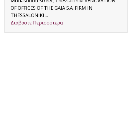
Monastiriou Street, Thessaloniki RENOVATION
OF OFFICES OF THE GAIA S.A. FIRM IN
THESSALONIKI ...
Διαβάστε Περισσότερα