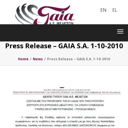
EN
EL
Toggle
navigation
Tog
nav
Press Release – GAIA S.A. 1-10-2010
Home
/
News
/
Press Release – GAIA S.A. 1-10-2010