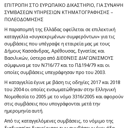
ΕΠΙΤΡΟΠΗ ΣΤΟ ΕΥΡΩΠΑΪΚΟ ΔΙΚΑΣΤΗΡΙΟ, ΓΙΑ ΣΥΝΑΨΗ
ΣΥΜΒΑΣΕΩΝ ΥΠΗΡΕΣΙΩΝ ΚΤΗΜΑΤΟΓΡΑΦΗΣΗΣ –
ΠΟΛΕΟΔΟΜΗΣΗΣ
Η παραπομπή της Ελλάδας οφείλεται σε επιλεκτική
καταγγελία «συγκεκριμένων συμφερόντων» για τις
συμβάσεις που υπέγραψε η εταιρεία μας με τους
Δήμους Κασσάνδρας, Αρέθουσας, Εγνατίας και
Βασιλικών, ύστερα από ΔΙΕΘΝΕΙΣ ΔΙΑΓΩΝΙΣΜΟΥΣ
σύμφωνα με τον Ν716/77 και το ΠΔ194/79 και οι
οποίες συμβάσεις υπεγράφησαν προ του 2003.
Η καταγγελία έγινε με βάση τις οδηγίες 2017 και 2018
του 2004 οι οποίες ενσωματώθηκαν στην Ελληνική
Νομοθεσία το 2005 με το νόμο 3316/2005 και αφορούν
στις συμβάσεις που υπογράφονται μετά την
ημερομηνία αυτή.
Από τις καταγγελόμενες συμβάσεις, το νόμιμο της