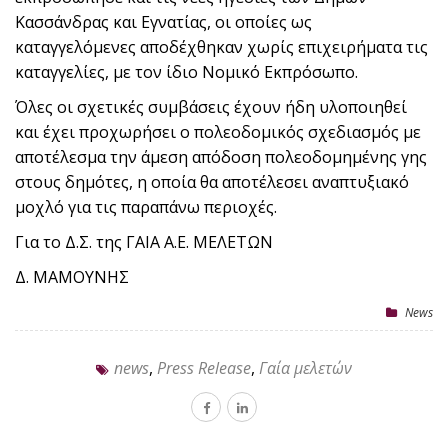
Κασσάνδρας και Εγνατίας, οι οποίες ως
καταγγελόμενες αποδέχθηκαν χωρίς επιχειρήματα τις
καταγγελίες, με τον ίδιο Νομικό Εκπρόσωπο.
Όλες οι σχετικές συμβάσεις έχουν ήδη υλοποιηθεί
και έχει προχωρήσει ο πολεοδομικός σχεδιασμός με
αποτέλεσμα την άμεση απόδοση πολεοδομημένης γης
στους δημότες, η οποία θα αποτέλεσει αναπτυξιακό
μοχλό για τις παραπάνω περιοχές.
Για το Δ.Σ. της ΓΑΙΑ Α.Ε. ΜΕΛΕΤΩΝ
Δ. ΜΑΜΟΥΝΗΣ
News
news
,
Press Release
,
Γαία μελετών