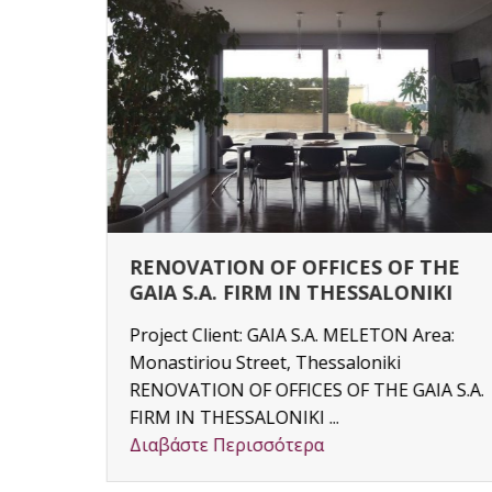
RENOVATION OF OFFICES OF THE
GAIA S.A. FIRM IN THESSALONIKI
Project Client: GAIA S.A. MELETON Area:
Monastiriou Street, Thessaloniki
y
RENOVATION OF OFFICES OF THE GAIA S.A.
3) –
FIRM IN THESSALONIKI ...
Διαβάστε Περισσότερα