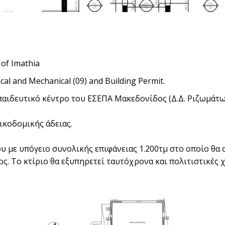
 of Imathia
rical and Mechanical (09) and Building Permit.
ιδευτικό κέντρο του ΕΣΕΠΑ Μακεδονίδος (Δ.Δ. Ριζωμάτων
ικοδομικής άδειας.
υ με υπόγειο συνολικής επιφάνειας 1.200τμ στο οποίο θα
. Το κτίριο θα εξυπηρετεί ταυτόχρονα και πολιτιστικές 