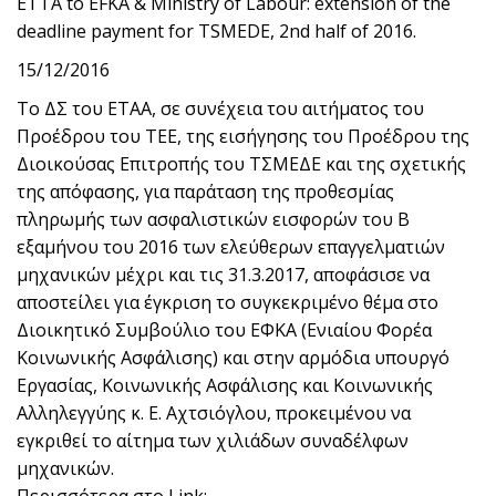
ETTA to EFKA & Ministry of Labour: extension of the
deadline payment for TSMEDE, 2nd half of 2016.
15/12/2016
Το ΔΣ του ΕΤΑΑ, σε συνέχεια του αιτήματος του
Προέδρου του ΤΕΕ, της εισήγησης του Προέδρου της
Διοικούσας Επιτροπής του ΤΣΜΕΔΕ και της σχετικής
της απόφασης, για παράταση της προθεσμίας
πληρωμής των ασφαλιστικών εισφορών του Β
εξαμήνου του 2016 των ελεύθερων επαγγελματιών
μηχανικών μέχρι και τις 31.3.2017, αποφάσισε να
αποστείλει για έγκριση το συγκεκριμένο θέμα στο
Διοικητικό Συμβούλιο του ΕΦΚΑ (Ενιαίου Φορέα
Κοινωνικής Ασφάλισης) και στην αρμόδια υπουργό
Εργασίας, Κοινωνικής Ασφάλισης και Κοινωνικής
Αλληλεγγύης κ. Ε. Αχτσιόγλου, προκειμένου να
εγκριθεί το αίτημα των χιλιάδων συναδέλφων
μηχανικών.