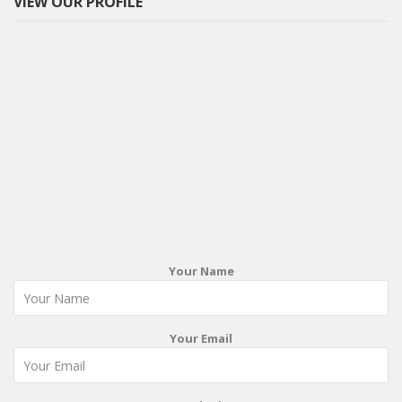
VIEW OUR PROFILE
Your Name
Your Email