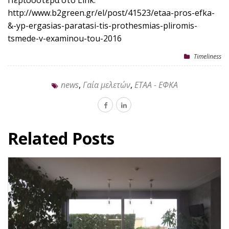
Περισσότερα στο Link:
http://www.b2green.gr/el/post/41523/etaa-pros-efka-
&-yp-ergasias-paratasi-tis-prothesmias-pliromis-
tsmede-v-examinou-tou-2016
Timeliness
news
,
Γαία μελετών
,
ΕΤΑΑ - ΕΦΚΑ
Related Posts