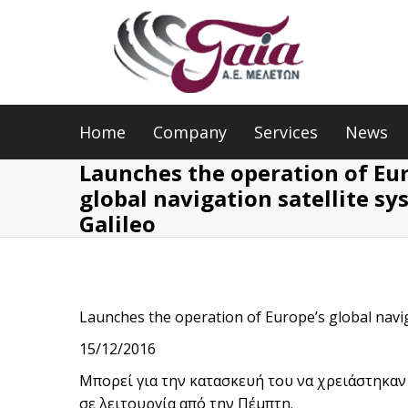
Home
Company
Services
News
Launches the operation of Eu
global navigation satellite sy
Galileo
Launches the operation of Europe’s global naviga
15/12/2016
Μπορεί για την κατασκευή του να χρειάστηκαν
σε λειτουργία από την Πέμπτη.