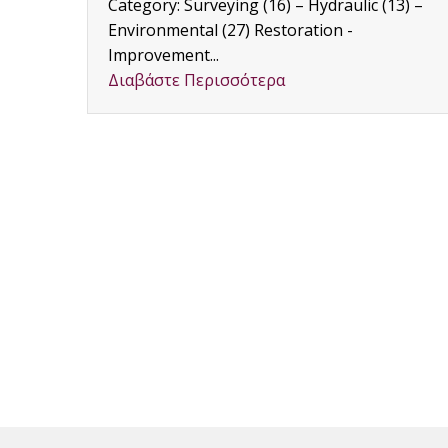
RENOVATION OF OFFICES OF THE GAIA S.A.
3) –
FIRM IN THESSALONIKI ...
Διαβάστε Περισσότερα