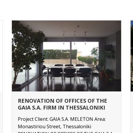
TRADITIONAL HOUSE IN PROMIRI
OF THE MUNICIPALITY OF SIPIADA
OF MAGNISIA
Project Client: INDIVIDUAL CLIENT