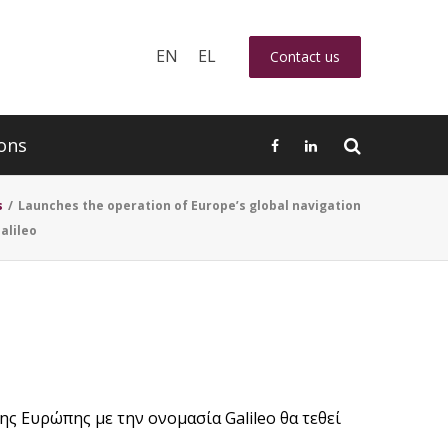
EN
EL
Contact us
ons
s
/
Launches the operation of Europe’s global navigation
alileo
ς Ευρώπης με την ονομασία Galileo θα τεθεί