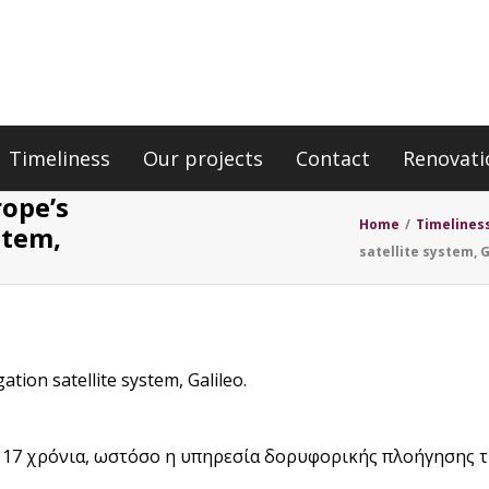
Timeliness
Our projects
Contact
Renovati
rope’s
Home
/
Timelines
stem,
satellite system, G
tion satellite system, Galileo.
 17 χρόνια, ωστόσο η υπηρεσία δορυφορικής πλοήγησης τη