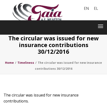
EN
EL
Toggle
navigation
Tog
nav
The circular was issued for new
insurance contributions
30/12/2016
Home
/
Timeliness
/
The circular was issued for new insurance
contributions 30/12/2016
The circular was issued for new insurance
contributions.