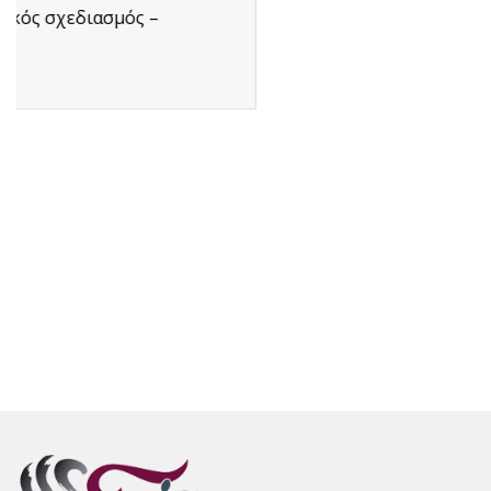
αξιόπιστη...
Διαβάστε Περισσότερα