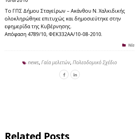
10/8/2010
Το ΓΠΣ Δήμου Σταγείρων – Ακάνθου Ν. Χαλκιδικής
ολοκληρώθηκε επιτυχώς και δημοσιεύτηκε στην
εφημερίδα της Κυβέρνησης.
Απόφαση 4789/10, ΦΕΚ332ΑΑ/10-08-2010.
Nέα
news
,
Γαία μελετών
,
Πολεοδομικό Σχέδιο
Related Posts