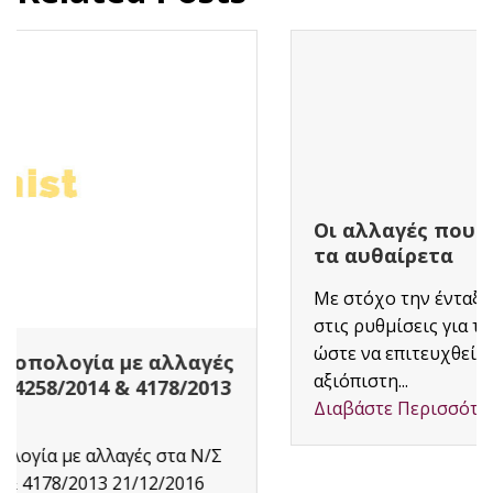
Οι αλλαγές που φέρνει ο νέος νόμος για
τα αυθαίρετα
Με στόχο την ένταξη περισσότερων πολιτών
στις ρυθμίσεις για την τακτοποίηση αυθαιρέτων
ώστε να επιτευχθεί για πρώτη φορά μια