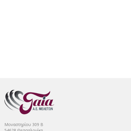
Μοναστηρίου 309 Β
54628 Θεσσαλονίκη