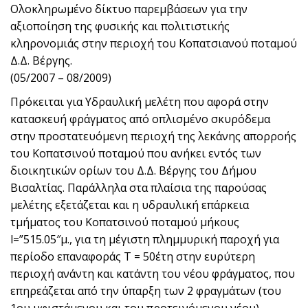
Ολοκληρωμένο δίκτυο παρεμβάσεων για την
αξιοποίηση της φυσικής και πολιτιστικής
κληρονομιάς στην περιοχή του Κοπατσιανού ποταμού
Δ.Δ. Βέργης.
(05/2007 – 08/2009)
Πρόκειται για Υδραυλική μελέτη που αφορά στην
κατασκευή φράγματος από οπλισμένο σκυρόδεμα
στην προστατευόμενη περιοχή της λεκάνης απορροής
του Κοπατσινού ποταμού που ανήκει εντός των
διοικητικών ορίων του Δ.Δ. Βέργης του Δήμου
Βισαλτίας. Παράλληλα στα πλαίσια της παρούσας
μελέτης εξετάζεται και η υδραυλική επάρκεια
τμήματος του Κοπατσινού ποταμού μήκους
l=”515.05″μ., για τη μέγιστη πλημμυρική παροχή για
περίοδο επαναφοράς T = 50έτη στην ευρύτερη
περιοχή ανάντη και κατάντη του νέου φράγματος, που
επηρεάζεται από την ύπαρξη των 2 φραγμάτων (του