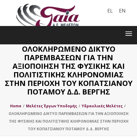
EL
EN
Toggle
navigation
Tog
nav
ΟΛΟΚΛΗΡΩΜΕΝΟ ΔΙΚΤΥΟ
ΠΑΡΕΜΒΑΣΕΩΝ ΓΙΑ ΤΗΝ
ΑΞΙΟΠΟΙΗΣΗ ΤΗΣ ΦΥΣΙΚΗΣ ΚΑΙ
ΠΟΛΙΤΙΣΤΙΚΗΣ ΚΛΗΡΟΝΟΜΙΑΣ
ΣΤΗΝ ΠΕΡΙΟΧΗ ΤΟΥ ΚΟΠΑΤΣΙΑΝΟΥ
ΠΟΤΑΜΟΥ Δ.Δ. ΒΕΡΓΗΣ
Home
/
Μελέτες Έργων Υποδομής
/
Υδραυλικές Μελέτες
/
ΟΛΟΚΛΗΡΩΜΕΝΟ ΔΙΚΤΥΟ ΠΑΡΕΜΒΑΣΕΩΝ ΓΙΑ ΤΗΝ ΑΞΙΟΠΟΙΗΣΗ
ΤΗΣ ΦΥΣΙΚΗΣ ΚΑΙ ΠΟΛΙΤΙΣΤΙΚΗΣ ΚΛΗΡΟΝΟΜΙΑΣ ΣΤΗΝ ΠΕΡΙΟΧΗ
ΤΟΥ ΚΟΠΑΤΣΙΑΝΟΥ ΠΟΤΑΜΟΥ Δ.Δ. ΒΕΡΓΗΣ