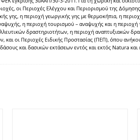
ΦΕΚ έγκρισης 30ΑΑΠ/30-3-2011. Για τη χωρική και οικισ
ιοχές, οι Περιοχές Ελέγχου και Περιορισμού της Δόμησης
κής γης, η περιοχή γεωργικής γης με θερμοκήπια, η περι
αψυχής, η περιοχή τουρισμού – αναψυχής και η περιοχή
λλευτικών δραστηριοτήτων, η περιοχή αναπτυξιακών δρα
ν, και οι Περιοχές Ειδικής Προστασίας (ΠΕΠ), όπου ανήκ
δάσους και δασικών εκτάσεων εντός και εκτός Natura κα