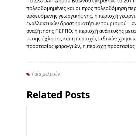
Το ΣΧΟΟΑΠ Δήμου Βιάννου εγκρίθηκε το 2011, 
πολεοδομημένες και οι προς πολεοδόμηση περ
αρδευόμενης γεωργικής γης, η περιοχή γεωργι
εναλλακτικών δραστηριοτήτων τουρισμού – αν
αναζήτησης ΠΕΡΠΟ, η περιοχή ανάπτυξης μετα
μέσης όχλησης και η περιοχές ειδικών χρήσεω
προστασίας φαραγγιών, η περιοχή προστασίας 
Γαία μελετών
Related Posts