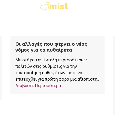
Παράταση προθεσμίας υποβολής
δηλώσεων σε περιοχές Δήμων
Θερμαϊκού και Θέρμης
Π.Ε.Θεσσαλονίκης 30/1/2017
Παράταση προθεσμίας υποβολής
δηλώσεων σε περιοχές Δήμων Θερμαϊκού
και Θέρμης Π.Ε.Θεσσαλονίκης 30/1/2017
Δόθηκε παράταση προθεσμίας υποβολής
δηλώσεων ιδιοκτησίας σε περιοχές των
Δήμων...
Διαβάστε Περισσότερα