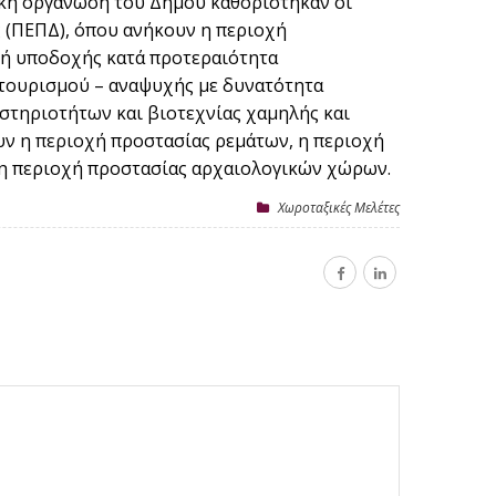
τική οργάνωση του Δήμου καθορίστηκαν οι
 (ΠΕΠΔ), όπου ανήκουν η περιοχή
οχή υποδοχής κατά προτεραιότητα
 τουρισμού – αναψυχής με δυνατότητα
στηριοτήτων και βιοτεχνίας χαμηλής και
ουν η περιοχή προστασίας ρεμάτων, η περιοχή
ι η περιοχή προστασίας αρχαιολογικών χώρων.
Χωροταξικές Μελέτες