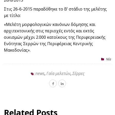
26/6/2015
Στις 26-6-2015 παραδόθηκε το Β’ στάδιο της μελέτης
με τίτλο:
«Μελέτη μορφολογικών κανόνων δόμησης και
αρχιτεκτονικής στις περιοχές εντός και εκτός
οικισμών μέχρι 2.000 κατοίκους της Περιφερειακής
Ενότητας Σερρών της Περιφέρειας Κεντρικής
Μακεδονίας».
Nέα
news
,
Γαία μελετών
,
Σέρρες
Related Posts