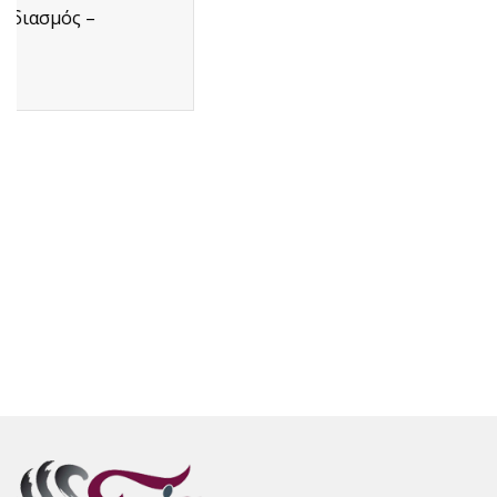
αξιόπιστη...
Διαβάστε Περισσότερα