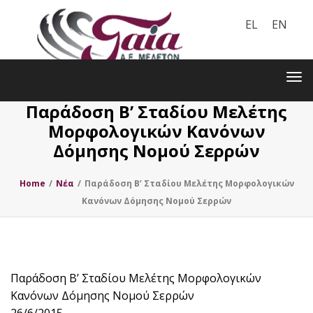
EL
EN
Toggle
navigation
Tog
nav
Παράδοση Βʼ Σταδίου Μελέτης
Μορφολογικών Κανόνων
Δόμησης Νομού Σερρών
Home
/
Nέα
/
Παράδοση Βʼ Σταδίου Μελέτης Μορφολογικών
Κανόνων Δόμησης Νομού Σερρών
Παράδοση Βʼ Σταδίου Μελέτης Μορφολογικών
Κανόνων Δόμησης Νομού Σερρών