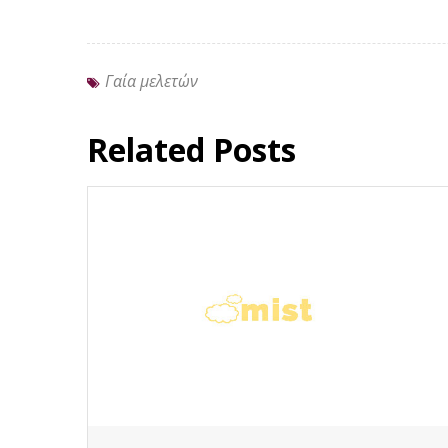
Γαία μελετών
Related Posts