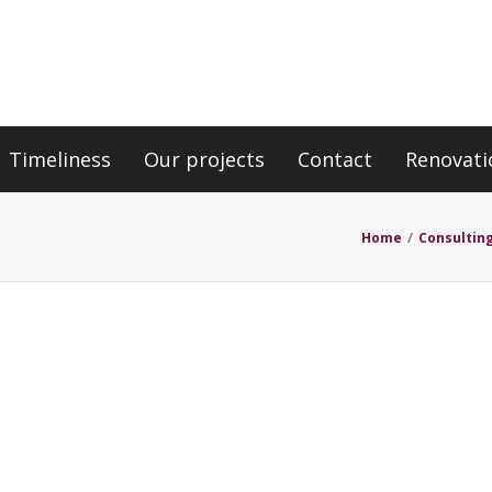
Timeliness
Our projects
Contact
Renovati
Home
/
Consultin