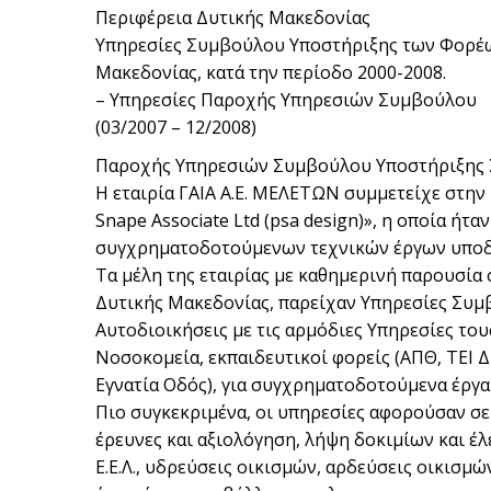
Περιφέρεια Δυτικής Μακεδονίας
Υπηρεσίες Συμβούλου Υποστήριξης των Φορέ
Μακεδονίας, κατά την περίοδο 2000-2008.
– Υπηρεσίες Παροχής Υπηρεσιών Συμβούλου
(03/2007 – 12/2008)
Παροχής Υπηρεσιών Συμβούλου Υποστήριξης 
Η εταιρία ΓΑΙΑ Α.Ε. ΜΕΛΕΤΩΝ συμμετείχε στην 
Snape Associate Ltd (psa design)», η οποία 
συγχρηματοδοτούμενων τεχνικών έργων υποδο
Τα μέλη της εταιρίας με καθημερινή παρουσία 
Δυτικής Μακεδονίας, παρείχαν Υπηρεσίες Συμβ
Αυτοδιοικήσεις με τις αρμόδιες Υπηρεσίες το
Νοσοκομεία, εκπαιδευτικοί φορείς (ΑΠΘ, ΤΕΙ 
Εγνατία Οδός), για συγχρηματοδοτούμενα έργ
Πιο συγκεκριμένα, οι υπηρεσίες αφορούσαν σε
έρευνες και αξιολόγηση, λήψη δοκιμίων και έ
Ε.Ε.Λ., υδρεύσεις οικισμών, αρδεύσεις οικισμ