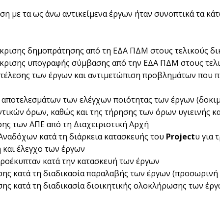
ση με τα ως άνω αντικείμενα έργων ήταν συνοπτικά τα κάτ
γκρισης δημοπράτησης από τη ΕΔΑ ΠΔΜ στους τελικούς δ
γκρισης υπογραφής σύμβασης από την ΕΔΑ ΠΔΜ στους τελ
κτέλεσης των έργων και αντιμετώπιση προβλημάτων που 
 αποτελεσμάτων των ελέγχων ποιότητας των έργων (δοκιμ
ικών όρων, καθώς και της τήρησης των όρων υγιεινής κα
σης των ΑΠΕ από τη Διαχειριστική Αρχή
 Αναδόχων κατά τη διάρκεια κατασκευής του
Project
υ για
 και έλεγχο των έργων
προέκυπταν κατά την κατασκευή των έργων
ης κατά τη διαδικασία παραλαβής των έργων (προσωρινή 
ς κατά τη διαδικασία διοικητικής ολοκλήρωσης των έργω