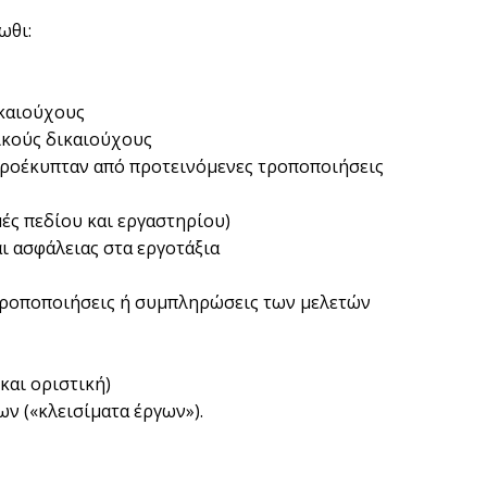
ωθι:
ικαιούχους
ικούς δικαιούχους
προέκυπταν από προτεινόμενες τροποποιήσεις
ές πεδίου και εργαστηρίου)
ι ασφάλειας στα εργοτάξια
 τροποποιήσεις ή συμπληρώσεις των μελετών
και οριστική)
ν («κλεισίματα έργων»).