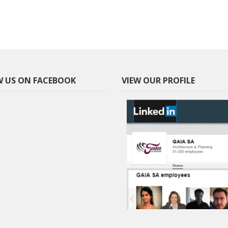
 US ON FACEBOOK
VIEW OUR PROFILE