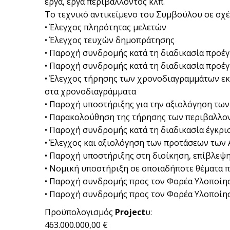
έργα, έργα περιβάλλοντος κλπ.
Το τεχνικό αντικείμενο του Συμβούλου σε σχέ
• Έλεγχος πληρότητας μελετών
• Έλεγχος τευχών δημοπράτησης
• Παροχή συνδρομής κατά τη διαδικασία προέ
• Παροχή συνδρομής κατά τη διαδικασία προέ
• Έλεγχος τήρησης των χρονοδιαγραμμάτων ε
στα χρονοδιαγράμματα
• Παροχή υποστήριξης για την αξιολόγηση των
• Παρακολούθηση της τήρησης των περιβαλλοντ
• Παροχή συνδρομής κατά τη διαδικασία έγκρι
• Έλεγχος και αξιολόγηση των προτάσεων των
• Παροχή υποστήριξης στη διοίκηση, επίβλεψη
• Νομική υποστήριξη σε οποιαδήποτε θέματα 
• Παροχή συνδρομής προς τον Φορέα Υλοποίησ
• Παροχή συνδρομής προς τον Φορέα Υλοποίηση
Προϋπολογισμός
Project
υ:
463.000.000,00 €