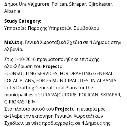
Δήμοι Ura Vajgurore, Polican, Skrapar, Gjirokaster,
Albania
Study Category:
Υπηρεσίες Παροχής Υπηρεσιών Συμβούλου
Μελέτη:
Γενικά Χωροταξικά Σχέδια σε 4 Δήμους στην
Αλβανία.
Στις 1-10-2016 πραγματοποιήθηκε επιτυχής
ολοκλήρωση του
Project
υ:
«CONSULTING SERVICES, FOR DRAFTING GENERAL
LOCAL PLANS, FOR 26 MUNICIPALITIES, IN ALBANIA –
Lot 5 Drafting General Local Plans for the
municipalities of: URA VAJGURORE, POLICAN, SKRAPAR,
GJIROKASTER».
Στo πλαίσιο αυτού του
Project
υ, η εταιρία μας
ανέλαβε την εκπόνηση Γενικών Χωροταξικών
Σχεδίων, με νέες προδιαγραφές, σε 4 Δήμους της