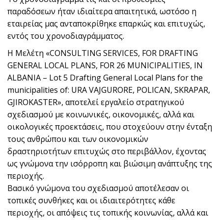
παραδόσεων ήταν ιδιαίτερα απαιτητικά, ωστόσο η
εταιρείας μας ανταποκρίθηκε επαρκώς και επιτυχώς,
εντός του χρονοδιαγράμματος.
Η Mελέτη «CONSULTING SERVICES, FOR DRAFTING
GENERAL LOCAL PLANS, FOR 26 MUNICIPALITIES, IN
ALBANIA – Lot 5 Drafting General Local Plans for the
municipalities of: URA VAJGURORE, POLICAN, SKRAPAR,
GJIROKASTER», αποτελεί εργαλείο στρατηγικού
σχεδιασμού με κοινωνικές, οικονομικές, αλλά και
οικολογικές προεκτάσεις, που στοχεύουν στην ένταξη
τους ανθρώπου και των οικονομικών
δραστηριοτήτων επιτυχώς στο περιβάλλον, έχοντας
ως γνώμονα την ισόρροπη και βιώσιμη ανάπτυξης της
περιοχής.
Βασικό γνώμονα του σχεδιασμού αποτέλεσαν οι
τοπικές συνθήκες και οι ιδιαιτερότητες κάθε
περιοχής, οι απόψεις τις τοπικής κοινωνίας, αλλά και