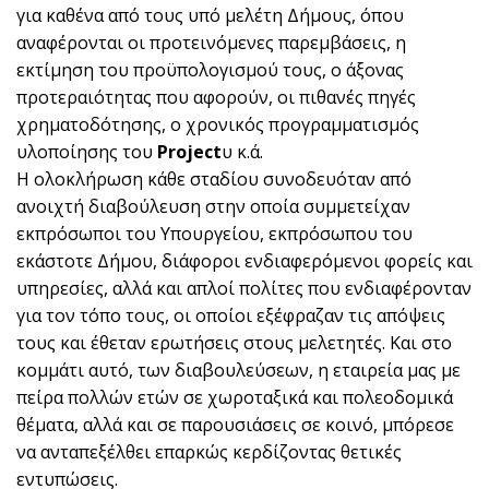
για καθένα από τους υπό μελέτη Δήμους, όπου
αναφέρονται οι προτεινόμενες παρεμβάσεις, η
εκτίμηση του προϋπολογισμού τους, ο άξονας
προτεραιότητας που αφορούν, οι πιθανές πηγές
χρηματοδότησης, ο χρονικός προγραμματισμός
υλοποίησης του
Project
υ κ.ά.
Η ολοκλήρωση κάθε σταδίου συνοδευόταν από
ανοιχτή διαβούλευση στην οποία συμμετείχαν
εκπρόσωποι του Υπουργείου, εκπρόσωπου του
εκάστοτε Δήμου, διάφοροι ενδιαφερόμενοι φορείς και
υπηρεσίες, αλλά και απλοί πολίτες που ενδιαφέρονταν
για τον τόπο τους, οι οποίοι εξέφραζαν τις απόψεις
τους και έθεταν ερωτήσεις στους μελετητές. Και στο
κομμάτι αυτό, των διαβουλεύσεων, η εταιρεία μας με
πείρα πολλών ετών σε χωροταξικά και πολεοδομικά
θέματα, αλλά και σε παρουσιάσεις σε κοινό, μπόρεσε
να ανταπεξέλθει επαρκώς κερδίζοντας θετικές
εντυπώσεις.