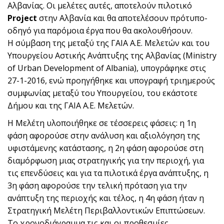
Αλβανίας. Οι μελέτες αυτές, αποτελούν πιλοτικό
Project
στην Αλβανία και θα αποτελέσουν πρότυπο-
οδηγό για παρόμοια έργα που θα ακολουθήσουν.
Η σύμβαση της μεταξύ της ΓΑΙΑ Α.Ε. Μελετών και του
Υπουργείου Αστικής Ανάπτυξης της Αλβανίας (Ministry
of Urban Development of Albania), υπογράφηκε στις
27-1-2016, ενώ προηγήθηκε και υπογραφή τριημερούς
συμφωνίας μεταξύ του Υπουργείου, του εκάστοτε
Δήμου και της ΓΑΙΑ Α.Ε. Μελετών.
Η Mελέτη υλοποιήθηκε σε τέσσερεις φάσεις: η 1η
φάση αφορούσε στην ανάλυση και αξιολόγηση της
υφιστάμενης κατάστασης, η 2η φάση αφορούσε στη
διαμόρφωση μιας στρατηγικής για την περιοχή, για
τις επενδύσεις και για τα πιλοτικά έργα ανάπτυξης, η
3η φάση αφορούσε την τελική πρόταση για την
ανάπτυξη της περιοχής και τέλος, η 4η φάση ήταν η
Στρατηγική Μελέτη Περιβαλλοντικών Επιπτώσεων.
Το χρονοδιάγραμμα τις και οι προθεσμίες