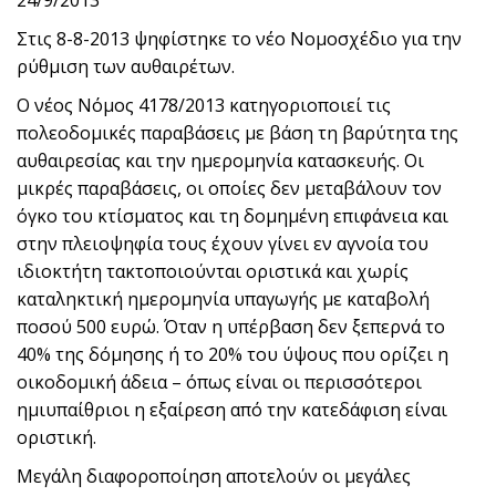
24/9/2013
Στις 8-8-2013 ψηφίστηκε το νέο Νομοσχέδιο για την
ρύθμιση των αυθαιρέτων.
Ο νέος Νόμος 4178/2013 κατηγοριοποιεί τις
πολεοδομικές παραβάσεις με βάση τη βαρύτητα της
αυθαιρεσίας και την ημερομηνία κατασκευής. Οι
μικρές παραβάσεις, οι οποίες δεν μεταβάλουν τον
όγκο του κτίσματος και τη δομημένη επιφάνεια και
στην πλειοψηφία τους έχουν γίνει εν αγνοία του
ιδιοκτήτη τακτοποιούνται οριστικά και χωρίς
καταληκτική ημερομηνία υπαγωγής με καταβολή
ποσού 500 ευρώ. Όταν η υπέρβαση δεν ξεπερνά το
40% της δόμησης ή το 20% του ύψους που ορίζει η
οικοδομική άδεια – όπως είναι οι περισσότεροι
ημιυπαίθριοι η εξαίρεση από την κατεδάφιση είναι
οριστική.
Μεγάλη διαφοροποίηση αποτελούν οι μεγάλες