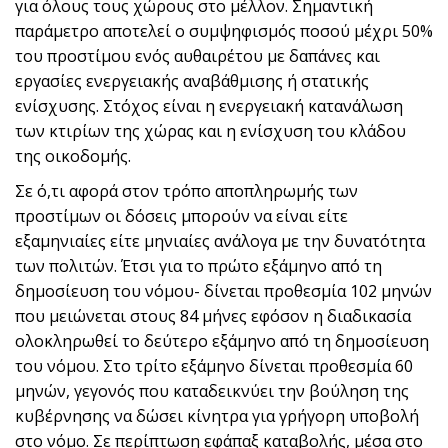
για όλους τους χώρους στο μέλλον. Σημαντική
παράμετρο αποτελεί ο συμψηφισμός ποσού μέχρι 50%
του προστίμου ενός αυθαιρέτου με δαπάνες και
εργασίες ενεργειακής αναβάθμισης ή στατικής
ενίσχυσης. Στόχος είναι η ενεργειακή κατανάλωση
των κτιρίων της χώρας και η ενίσχυση του κλάδου
της οικοδομής.
Σε ό,τι αφορά στον τρόπο αποπληρωμής των
προστίμων οι δόσεις μπορούν να είναι είτε
εξαμηνιαίες είτε μηνιαίες ανάλογα με την δυνατότητα
των πολιτών. Έτσι για το πρώτο εξάμηνο από τη
δημοσίευση του νόμου- δίνεται προθεσμία 102 μηνών
που μειώνεται στους 84 μήνες εφόσον η διαδικασία
ολοκληρωθεί το δεύτερο εξάμηνο από τη δημοσίευση
του νόμου. Στο τρίτο εξάμηνο δίνεται προθεσμία 60
μηνών, γεγονός που καταδεικνύει την βούληση της
κυβέρνησης να δώσει κίνητρα για γρήγορη υποβολή
στο νόμο. Σε περίπτωση εφάπαξ καταβολής, μέσα στο