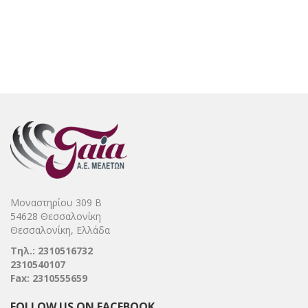
Μοναστηρίου 309 Β
54628 Θεσσαλονίκη
Θεσσαλονίκη, Ελλάδα
Τηλ.: 2310516732
2310540107
Fax: 2310555659
FOLLOW US ON FACEBOOK