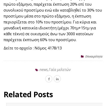
πρώτο εξάμηνο, παρέχεται έκπτωση 20% επί του
συνολικού προστίμου ενώ εάν καταβληθεί το 30% του
προστίμου μέσα στο πρώτο εξάμηνο, η έκπτωση
περιορίζεται στο 10% του προστίμου. Για κύρια και
μοναδική κατοικία ιδιοκτήτη (μέχρι 70τμ+15τμ για
κάθε τέκνο) σε οικισμούς άνω των 3000 κατοίκων
παρέχεται έκπτωση 60% του προστίμου.
Δείτε το αρχείο : Νόμος 4178/13
Επικαιρότητα
news,Γαία μελετών
Related Posts