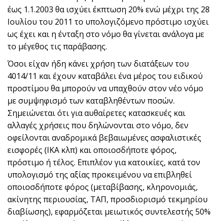
έως 1.1.2003 θα ισχύει έκπτωση 20% ενώ μέχρι της 28
Ιουλίου του 2011 το υπολογιζόμενο πρόστιμο ισχύει
ως έχει και η ένταξη στο νόμο θα γίνεται ανάλογα με
το μέγεθος τις παράβασης.
Όσοι είχαν ήδη κάνει χρήση των διατάξεων του
4014/11 και έχουν καταβάλει ένα μέρος του ειδικού
προστίμου θα μπορούν να υπαχθούν στον νέο νόμο
με συμψηφισμό των καταβληθέντων ποσών.
Σημειώνεται ότι για αυθαίρετες κατασκευές και
αλλαγές χρήσεις που δηλώνονται στο νόμο, δεν
οφείλονται αναδρομικά βεβαιωμένες ασφαλιστικές
εισφορές (ΙΚΑ κλπ) και οποιοσδήποτε φόρος,
πρόστιμο ή τέλος. Επιπλέον για κατοικίες, κατά τον
υπολογισμό της αξίας προκειμένου να επιβληθεί
οποιοσδήποτε φόρος (μεταβίβασης, κληρονομιάς,
ακίνητης περιουσίας, ΤΑΠ, προσδιορισμό τεκμηρίου
διαβίωσης), εφαρμόζεται μειωτικός συντελεστής 50%