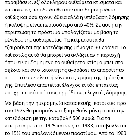
παραβάσεις, εξ’ ολοκλήρου αυθαίρετα κτίσματα και
κατασκευές που δε διαθέτουν οικοδομική άδεια
καθώς και όσα έχουν άδεια αλλά η υπέρβαση δόμησης
ή κάλυψης είναι περισσότερο από 40%. Σε αυτή την
περίπτωση το πρόστιμο υπολογίζεται με βάση το
μέγεθος της αυθαιρεσίας. Τα κτίρια αυτά θα
εξαιρούνται της κατεδάφισης μόνο για 30 χρόνια. Το
καθεστώς αυτό θα μπορεί να αλλάξει αν η περιοχή
όπου είναι δομημένο το αυθαίρετο κτίσμα μπει στο
σχέδιο και αν ο ιδιοκτήτης αγοράσει το απαραίτητο
ποσοστό συντελεστή κάνοντας χρήση της Τράπεζας
γης. Επιπλέον απαιτείται έλεγχος εντός επταετίας
υποχρεωτικά από τους αρμόδιους ελεγκτές δόμησης.
Με βάση την ημερομηνία κατασκευής, κατοικίες προ
του 1975 θα μπορούν να εξαιρεθούν μόνιμα από την
κατεδάφιση με την καταβολή 500 ευρώ. Για τα
κτίσματα μετά το 1975 και έως το 1983, καταβάλλεται
το 15% του υπολογιζόμενου προστίμου. Από το 1983