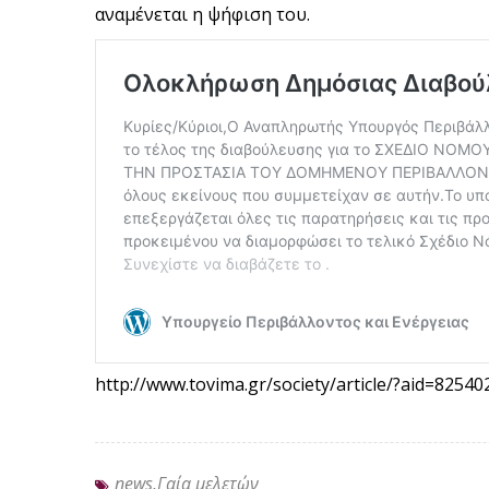
αναμένεται η ψήφιση του.
http://www.tovima.gr/society/article/?aid=82540
news,Γαία μελετών