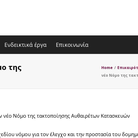
Ενδεικτικά έργα
Επικοινωνία
μο της
Home
/
Επικαιρό
νέο Νόμο της τα
ν νέο Νόμο της τακτοποίησης Αυθαιρέτων Κατασκευών
δίου νόμου για τον έλεγχο και την προστασία του δομημέ