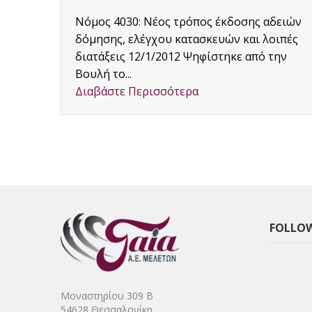
α
Νόμος 4030: Νέος τρόπος έκδοσης αδειών
δόμησης, ελέγχου κατασκευών και λοιπές
 νέο
διατάξεις 12/1/2012 Ψηφίστηκε από την
Βουλή το...
Διαβάστε Περισσότερα
FOLLOW
Μοναστηρίου 309 Β
54628 Θεσσαλονίκη