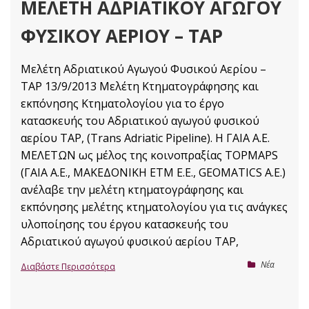
ΜΕΛΈΤΗ ΑΔΡΙΑΤΙΚΟΎ ΑΓΩΓΟΎ
ΦΥΣΙΚΟΎ ΑΕΡΊΟΥ – TAP
Μελέτη Αδριατικού Αγωγού Φυσικού Αερίου –
TAP 13/9/2013 Μελέτη Κτηματογράφησης και
εκπόνησης Κτηματολογίου για το έργο
κατασκευής του Αδριατικού αγωγού φυσικού
αερίου ΤΑP, (Trans Adriatic Pipeline). Η ΓΑΙΑ Α.Ε.
ΜΕΛΕΤΩΝ ως μέλος της κοινοπραξίας TOPMAPS
(ΓΑΙΑ Α.Ε., ΜΑΚΕΔΟΝΙΚΗ ΕΤΜ Ε.Ε., GEOMATICS Α.Ε.)
ανέλαβε την μελέτη κτηματογράφησης και
εκπόνησης μελέτης κτηματολογίου για τις ανάγκες
υλοποίησης του έργου κατασκευής του
Αδριατικού αγωγού φυσικού αερίου TAP,
Nέα
Διαβάστε Περισσότερα