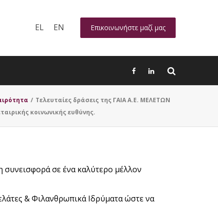
EL
EN
Επικοινωνήστε μαζί μας
αιρότητα
/
Τελευταίες δράσεις της ΓΑΙΑ Α.Ε. ΜΕΛΕΤΩΝ
ταιρικής κοινωνικής ευθύνης.
τη συνεισφορά σε ένα καλύτερο μέλλον
ελάτες & Φιλανθρωπικά Ιδρύματα ώστε να