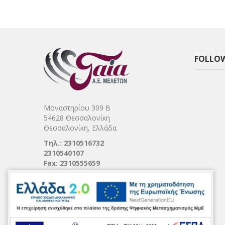
FOLLOW
Μοναστηρίου 309 Β
54628 Θεσσαλονίκη
Θεσσαλονίκη, Ελλάδα
Τηλ.: 2310516732
2310540107
Fax: 2310555659