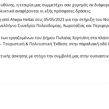
 ευθύνης, η εταιρία μας συμμετέχει σαν χορηγός σε διάφο
ικτικά αναφέρονται οι εξής πρόσφατες δράσεις:
 από Ahepa Hellas στις 05/05/2023 για την στήριξη του Ν
νελλήνιο Συνεδρίο Πολεοδομίας, Χωροταξίας και Περιφερ
των εργαζομένων του Δήμου Πυλαίας Χορτιάτη στα πλαίσια
– Τουριστική & Πολιτιστική ‘Εκθεση στην παραλιακή οδό
τικής άσκησης με στόχο την συμβολή μας στην ουσιαστι