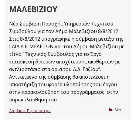
ΜΑΛΕΒΙΖΊΟΥ
Νέα Σύμβαση Παροχής Υπηρεσιών Τεχνικού
Συμβούλου για τον Δήμο Μαλεβιζίου 8/8/2012
Στις 8/8/2012 υπογράφηκε η σύμβαση μεταξύ της
ΓΑΙΑ Α.Ε. ΜΕΛΕΤΩΝ και του Δήμου Μαλεβιζίου με
τίτλο “Τεχνικός Σύμβουλος για το Έργο
κατασκευή δικτύων αποχέτευσης ακαθάρτων με
αντλιοστάσιο στα όρια του Δ.Δ. Γαζίου”.
Αντικείμενο της σύμβασης θα αποτελέσει η
υποστήριξη του φορέα υλοποίησης του έργου
στην παρακολούθηση του προγράμματος, στην
παρακολούθηση του
Nέα
Διαβάστε Περισσότερα