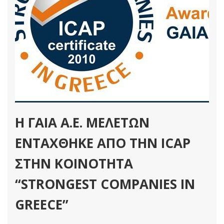
H ΓΑΙΑ Α.Ε. ΜΕΛΕΤΩΝ
ΕΝΤΆΧΘΗΚΕ ΑΠΌ ΤΗΝ ICAP
ΣΤΗΝ ΚΟΙΝΌΤΗΤΑ
“STRONGEST COMPANIES IN
GREECE”