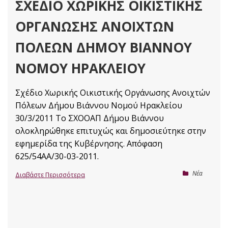
ΣΧΈΔΙΟ ΧΩΡΙΚΉΣ ΟΙΚΙΣΤΙΚΉΣ
ΟΡΓΆΝΩΣΗΣ ΑΝΟΙΧΤΏΝ
ΠΌΛΕΩΝ ΔΉΜΟΥ ΒΙΆΝΝΟΥ
ΝΟΜΟΎ ΗΡΑΚΛΕΊΟΥ
Σχέδιο Χωρικής Οικιστικής Οργάνωσης Ανοιχτών
Πόλεων Δήμου Βιάννου Νομού Ηρακλείου
30/3/2011 Το ΣΧΟΟΑΠ Δήμου Βιάννου
ολοκληρώθηκε επιτυχώς και δημοσιεύτηκε στην
εφημερίδα της Κυβέρνησης. Απόφαση
625/54ΑΑ/30-03-2011.
Nέα
Διαβάστε Περισσότερα