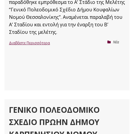
παραδόθηκε εμπρόθεσμα το Α’ Στάδιο της Μελέτης
“Γενικό Πολεοδομικό Σχέδιο Δήμου Κουφαλίων
Νομού Θεσσαλονίκης”. Αναμένεται παραλαβή του
Α’ Σταδίου και εντολή για την έναρξη του Β’
Σταδίου της μελέτης.
Nέα
Διαβάστε Περισσότερα
ΓΕΝΙΚΌ ΠΟΛΕΟΔΟΜΙΚΌ
ΣΧΈΔΙΟ ΠΡΏΗΝ ΔΉΜΟΥ