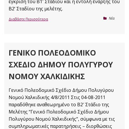
έγκριση του Β1′ Σταδίου και η εντολή έναρξης του
Β2ʼ Σταδίου της μελέτης.
Nέα
Διαβάστε Περισσότερα
ΓΕΝΙΚΌ ΠΟΛΕΟΔΟΜΙΚΌ
ΣΧΈΔΙΟ ΔΉΜΟΥ ΠΟΛΥΓΎΡΟΥ
ΝΟΜΟΎ ΧΑΛΚΙΔΙΚΉΣ
Γενικό Πολεοδομικό Σχέδιο Δήμου Πολυγύρου
Νομού Χαλκιδικής 4/8/2011 Στις 04-08-2011
παραδόθηκε αναθεωρημένο το B2′ Στάδιο της
Μελέτης “Γενικό Πολεοδομικό Σχέδιο Δήμου
Πολυγύρου Νομού Χαλκιδικής”, σύμφωνα με τις
συμπληρωματικές παρατηρήσεις – διορθώσεις