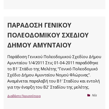
ΠΑΡΆΔΟΣΗ ΓΕΝΙΚΟΎ
ΠΟΛΕΟΔΟΜΙΚΟΎ ΣΧΕΔΊΟΥ
ΔΉΜΟΥ ΑΜΥΝΤΑΊΟΥ
Παράδοση Γενικού Πολεοδομικού Σχεδίου Δήμου
Αμυνταίου 1/4/2011 Στις 01-04-2011 παραδόθηκε
το Β1′ Στάδιο της Μελέτης “Γενικό Πολεοδομικό
Σχέδιο Δήμου Αμυνταίου Νομού Φλώρινας”.
Αναμένεται παραλαβή του Β1′ Σταδίου και εντολή
για την έναρξη του Β2′ Σταδίου της μελέτης.
Nέα
Διαβάστε Περισσότερα