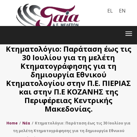
EL
EN
Toggle
navigation
Tog
nav
Κτηματολόγιο: Παράταση έως τις
30 Ιουλίου για τη μελέτη
Κτηματογράφησης για τη
δημιουργία Εθνικού
Κτηματολογίου στην Π.Ε. ΠΙΕΡΙΑΣ
και στην Π.Ε ΚΟΖΑΝΗΣ της
Περιφέρειας Κεντρικής
Μακεδονίας.
Home
/
Nέα
/
Κτηματολόγιο: Παράταση έως τις 30 Ιουλίου για
τη μελέτη Κτηματογράφησης για τη δημιουργία Εθνικού