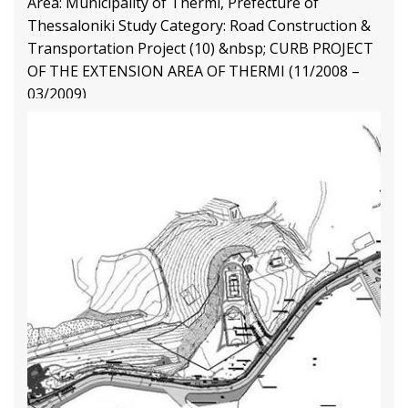
Area: Municipality of Thermi, Prefecture of
Thessaloniki Study Category: Road Construction &
Transportation Project (10) &nbsp; CURB PROJECT
OF THE EXTENSION AREA OF THERMI (11/2008 –
03/2009)
Transport and Traffic Management Projects
Διαβάστε Περισσότερα