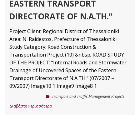
EASTERN TRANSPORT
DIRECTORATE OF N.A.TH.”
Project Client: Regional District of Thessaloniki
Area: N. Raidestos, Prefecture of Thessaloniki
Study Category: Road Construction &
Transportation Project (10) &nbsp; ROAD STUDY
OF THE PROJECT: “Internal Roads and Stormwater
Drainage of Uncovered Spaces of the Eastern
Transport Directorate of N.A.TH.” (07/2007 –
09/2007)
Image10 1
Image9
Image8 1
Transport and Traffic Management Projects
Διαβάστε Περισσότερα