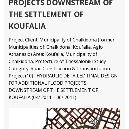
PROJECTS DOWNSTREAM OF
THE SETTLEMENT OF
KOUFALIA
Project Client: Municipality of Chalkidona (former
Municipalities of: Chalkidona, Koufalia, Agio
Athanasio) Area: Koufalia, Municipality of
Chalkidona, Prefecture of Thessaloniki Study
Category: Road Construction & Transportation
Project (10) HYDRAULIC DETAILED FINAL DESIGN
FOR ADDITIONAL FLOOD PROJECTS
DOWNSTREAM OF THE SETTLEMENT OF
KOUFALIA (04/ 2011 – 06/ 2011)
Transport and Traffic Management Projects
Διαβάστε Περισσότερα