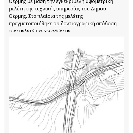
Θέρμης με βάση την εγκεκριμένη υψομετρική
μελέτη της τεχνικής υπηρεσίας του Δήμου
Θέρμης. Στα πλαίσια της μελέτης
πραγματοποιήθηκε οριζοντιογραφική απόδοση
των μελετώμενων οδών με
Transport and Traffic Management Projects
Διαβάστε Περισσότερα