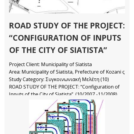
ROAD STUDY OF THE PROJECT:
“CONFIGURATION OF INPUTS
OF THE CITY OF SIATISTA”
Project Client: Municipality of Siatista
Area: Municipality of Siatista, Prefecture of Kozani ς
Study Category: Συγκοινωνιακή Μελέτη (10)
ROAD STUDY OF THE PROJECT: “Configuration of
Inputs of the City of Siatista”. (10/2007 -11/2008)
Transport and Traffic Management Projects
Διαβάστε Περισσότερα