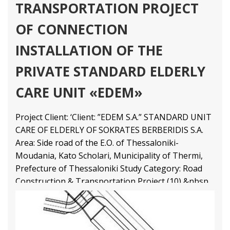
TRANSPORTATION PROJECT
OF CONNECTION
INSTALLATION OF THE
PRIVATE STANDARD ELDERLY
CARE UNIT «EDEM»
Project Client: ‘Client: ”EDEM S.A.” STANDARD UNIT
CARE OF ELDERLY OF SOKRATES BERBERIDIS S.A.
Area: Side road of the E.O. of Thessaloniki-
Moudania, Kato Scholari, Municipality of Thermi,
Prefecture of Thessaloniki Study Category: Road
Construction & Transportation Project (10) &nbsp
Transport and Traffic Management Projects
Διαβάστε Περισσότερα