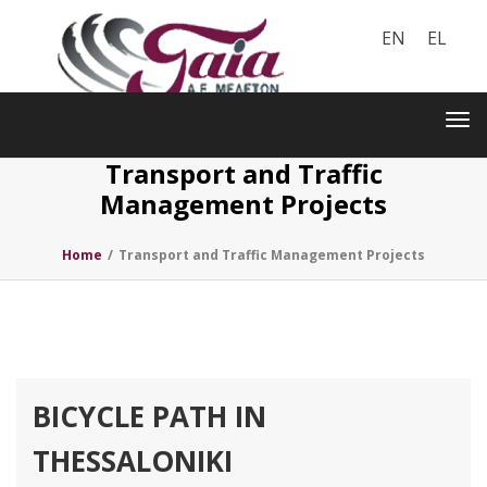
EN
EL
Toggle
navigation
Tog
nav
Transport and Traffic
Management Projects
Home
/
Transport and Traffic Management Projects
BICYCLE PATH IN
THESSALONIKI