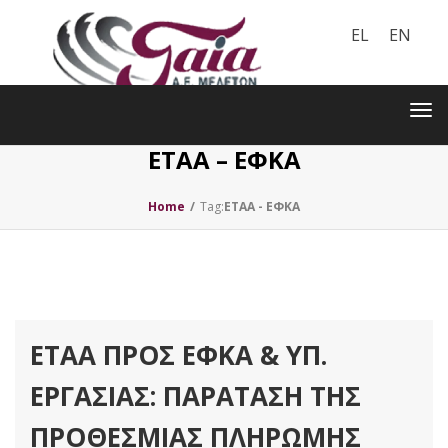
EL
EN
Toggle
navigation
Tog
nav
ΕΤΑΑ – ΕΦΚΑ
Home
/
Tag:
ΕΤΑΑ - ΕΦΚΑ
ΕΤΑΑ ΠΡΟΣ ΕΦΚΑ & ΥΠ.
ΕΡΓΑΣΊΑΣ: ΠΑΡΆΤΑΣΗ ΤΗΣ
ΠΡΟΘΕΣΜΊΑΣ ΠΛΗΡΩΜΉΣ