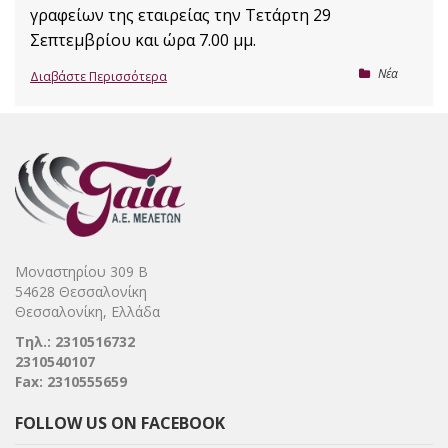
γραφείων της εταιρείας την Τετάρτη 29
Σεπτεμβρίου και ώρα 7.00 μμ.
Nέα
Διαβάστε Περισσότερα
Μοναστηρίου 309 Β
54628 Θεσσαλονίκη
Θεσσαλονίκη, Ελλάδα
Τηλ.: 2310516732
2310540107
Fax: 2310555659
FOLLOW US ON FACEBOOK