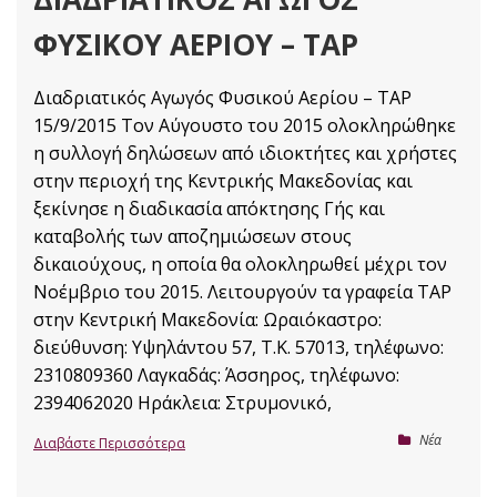
ΦΥΣΙΚΟΎ ΑΕΡΊΟΥ – TAP
Διαδριατικός Αγωγός Φυσικού Αερίου – TAP
15/9/2015 Τον Αύγουστο του 2015 ολοκληρώθηκε
η συλλογή δηλώσεων από ιδιοκτήτες και χρήστες
στην περιοχή της Κεντρικής Μακεδονίας και
ξεκίνησε η διαδικασία απόκτησης Γής και
καταβολής των αποζημιώσεων στους
δικαιούχους, η οποία θα ολοκληρωθεί μέχρι τον
Νοέμβριο του 2015. Λειτουργούν τα γραφεία TAP
στην Κεντρική Μακεδονία: Ωραιόκαστρο:
διεύθυνση: Υψηλάντου 57, T.K. 57013, τηλέφωνο:
2310809360 Λαγκαδάς: Άσσηρος, τηλέφωνο:
2394062020 Ηράκλεια: Στρυμονικό,
Nέα
Διαβάστε Περισσότερα