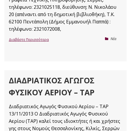
τηλέφωνο: 2321025118, διεύθυνση: Ν. Νικολάου
20 (απέναντι από τη δημοτική βιβλιοθήκη), Τ.Κ.
62100 Πεντάπολη (Δήμος Εμμανουήλ Παππά) :
τηλέφωνο: 2321072008,
Nέα
Διαβάστε Περισσότερα
ΔΙΑΔΡΙΑΤΙΚΌΣ ΑΓΩΓΌΣ
ΦΥΣΙΚΟΎ ΑΕΡΊΟΥ – TAP
Διαδριατικός Αγωγός Φυσικού Αερίου – TAP
13/11/2013 Ο Διαδριατικός Αγωγός Φυσικού
Αερίου (TAP) καλεί τους ιδιοκτήτες ή και χρήστες
γης στους Νομούς Θεσσαλονίκης, Κιλκίς, Σερρών