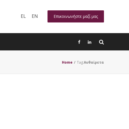
EL
EN
Επικοινωνήστε μαζί μας
Home
/
Tag:
Aυθαίρετα