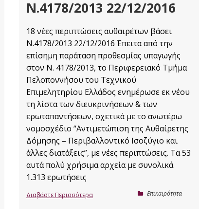
Ν.4178/2013 22/12/2016
18 νέες περιπτώσεις αυθαιρέτων βάσει
Ν.4178/2013 22/12/2016 Έπειτα από την
επίσημη παράταση προθεσμίας υπαγωγής
στον Ν. 4178/2013, το Περιφερειακό Τμήμα
Πελοποννήσου του Τεχνικού
Επιμελητηρίου Ελλάδος ενημέρωσε εκ νέου
τη λίστα των διευκρινήσεων & των
ερωταπαντήσεων, σχετικά με το ανωτέρω
νομοσχέδιο “Αντιμετώπιση της Αυθαίρετης
Δόμησης – Περιβαλλοντικό Ισοζύγιο και
άλλες διατάξεις”, με νέες περιπτώσεις. Τα 53
αυτά πολύ χρήσιμα αρχεία με συνολικά
1.313 ερωτήσεις
Επικαιρότητα
Διαβάστε Περισσότερα