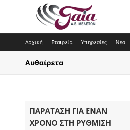
Αρχική
Εταιρεία
Υπηρεσίες
Νέα
Aυθαίρετα
ΠΑΡΆΤΑΣΗ ΓΙΑ ΈΝΑΝ
ΧΡΌΝΟ ΣΤΗ ΡΎΘΜΙΣΗ