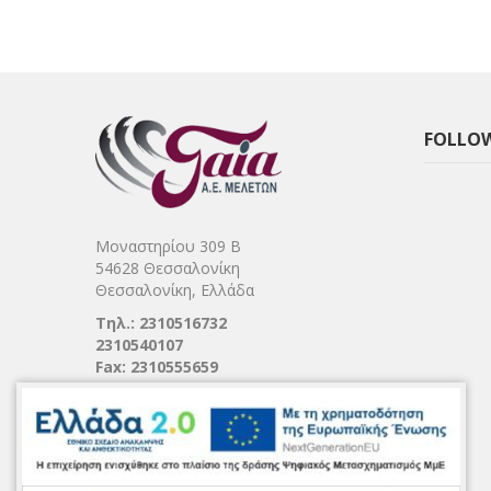
FOLLOW
Μοναστηρίου 309 Β
54628 Θεσσαλονίκη
Θεσσαλονίκη, Ελλάδα
Τηλ.: 2310516732
2310540107
Fax: 2310555659