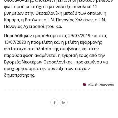
Θεσσαλονίκης, αποτελεί η εκπόνηση ειδικών μελετών
φωτισμού με στόχο την ανάδειξη συνολικά 11
μνημείων στην Θεσααλονίκη μεταξύ των οποίων η
Καμάρα, η Ροτόντα, ο Ι. Ν. Παναγίας Χαλκέων, ο Ι. Ν.
Παναγίας Αχειροποίητου κ.α.
Παραδόθηκαν εμπρόθεσμα στις 29/07/2019 και στις
13/07/2020 η προμελέτη και η μελέτη εφαρμογής
αντίστοιχα στα πλαίσια της σύμβασης και στην
παρούσα φάση αναμένεται η έγκρισή τους από την
Εφορεία Νεοτέρων Θεσσαλονίκης , προκειμένου να
προχωρήσουμε στην σύνταξη των τευχών
δημοπράτησης.
Nέα
,
Επικαιρότητα