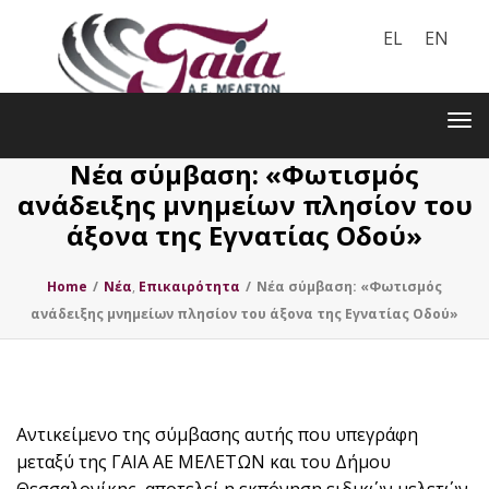
EL
EN
Toggle
navigation
Tog
nav
Νέα σύμβαση: «Φωτισμός
ανάδειξης μνημείων πλησίον του
άξονα της Εγνατίας Οδού»
Home
/
Nέα
,
Επικαιρότητα
/
Νέα σύμβαση: «Φωτισμός
ανάδειξης μνημείων πλησίον του άξονα της Εγνατίας Οδού»
Αντικείμενο της σύμβασης αυτής που υπεγράφη
μεταξύ της ΓΑΙΑ ΑΕ ΜΕΛΕΤΩΝ και του Δήμου