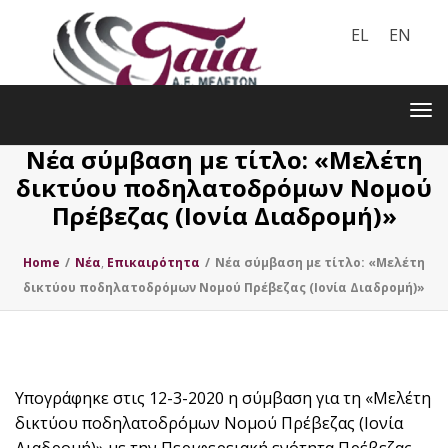
EL
EN
Toggle
navigation
Tog
nav
Νέα σύμβαση με τίτλο: «Μελέτη
δικτύου ποδηλατοδρόμων Νομού
Πρέβεζας (Ιονία Διαδρομή)»
Home
/
Nέα
,
Επικαιρότητα
/
Νέα σύμβαση με τίτλο: «Μελέτη
δικτύου ποδηλατοδρόμων Νομού Πρέβεζας (Ιονία Διαδρομή)»
Υπογράφηκε στις 12-3-2020 η σύμβαση για τη «Μελέτη
δικτύου ποδηλατοδρόμων Νομού Πρέβεζας (Ιονία