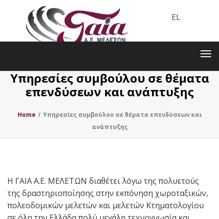
EL
Toggle
navigation
Tog
nav
Υπηρεσίες συμβούλου σε θέματα
επενδύσεων και ανάπτυξης
Home
/
Υπηρεσίες συμβούλου σε θέματα επενδύσεων και
ανάπτυξης
Η ΓΑΙΑ Α.Ε. ΜΕΛΕΤΩΝ διαθέτει λόγω της πολυετούς
της δραστηριοποίησης στην εκπόνηση χωροταξικών,
πολεοδομικών μελετών και μελετών Κτηματολογίου
σε όλη την Ελλάδα πολύ μεγάλη τεχνογνωσία και