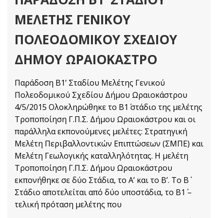
ΜΕΛΈΤΗΣ ΓΕΝΙΚΟΎ
ΠΟΛΕΟΔΟΜΙΚΟΎ ΣΧΕΔΊΟΥ
ΔΉΜΟΥ ΩΡΑΙΟΚΆΣΤΡΟ
Παράδοση Β1ʼ Σταδίου Μελέτης Γενικού
Πολεοδομικού Σχεδίου Δήμου Ωραιοκάστρου
4/5/2015 Ολοκληρώθηκε το Β1΄ στάδιο της μελέτης
Τροποποίηση Γ.Π.Σ. Δήμου Ωραιοκάστρου και οι
παράλληλα εκπονούμενες μελέτες: Στρατηγική
Μελέτη Περιβαλλοντικών Επιπτώσεων (ΣΜΠΕ) και
Μελέτη Γεωλογικής καταλληλότητας. Η μελέτη
Τροποποίηση Γ.Π.Σ. Δήμου Ωραιοκάστρου
εκπονήθηκε σε δύο Στάδια, το Α’ και το Β’. Το Β΄
Στάδιο αποτελείται από δύο υποστάδια, το Β1΄ –
τελική πρόταση μελέτης που