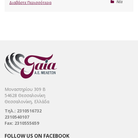
Nέα
Διαβάστε Περισσότερα
Μοναστηρίου 309 Β
54628 Θεσσαλονίκη
Θεσσαλονίκη, Ελλάδα
Τηλ.: 2310516732
2310540107
Fax: 2310555659
FOLLOW US ON FACEBOOK