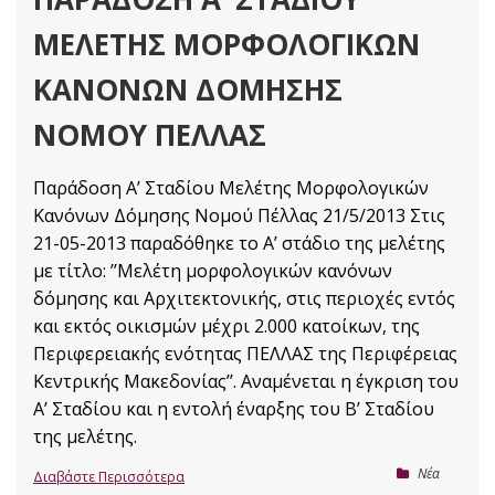
ΜΕΛΈΤΗΣ ΜΟΡΦΟΛΟΓΙΚΏΝ
ΚΑΝΌΝΩΝ ΔΌΜΗΣΗΣ
ΝΟΜΟΎ ΠΈΛΛΑΣ
Παράδοση Αʼ Σταδίου Μελέτης Μορφολογικών
Κανόνων Δόμησης Νομού Πέλλας 21/5/2013 Στις
21-05-2013 παραδόθηκε το Α’ στάδιο της μελέτης
με τίτλο: ’’Μελέτη μορφολογικών κανόνων
δόμησης και Αρχιτεκτονικής, στις περιοχές εντός
και εκτός οικισμών μέχρι 2.000 κατοίκων, της
Περιφερειακής ενότητας ΠΕΛΛΑΣ της Περιφέρειας
Κεντρικής Μακεδονίας’’. Αναμένεται η έγκριση του
Α’ Σταδίου και η εντολή έναρξης του Β’ Σταδίου
της μελέτης.
Nέα
Διαβάστε Περισσότερα