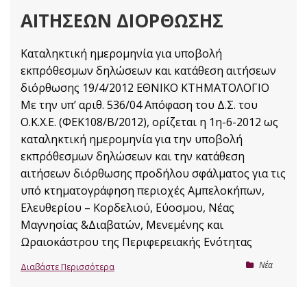
ΑΙΤΉΣΕΩΝ ΔΙΌΡΘΩΣΗΣ
Καταληκτική ημερομηνία για υποβολή
εκπρόθεσμων δηλώσεων και κατάθεση αιτήσεων
διόρθωσης 19/4/2012 ΕΘΝΙΚΟ ΚΤΗΜΑΤΟΛΟΓΙΟ
Με την υπ’ αριθ. 536/04 Απόφαση του Δ.Σ. του
Ο.Κ.Χ.Ε. (ΦΕΚ108/Β/2012), ορίζεται η 1η-6-2012 ως
καταληκτική ημερομηνία για την υποβολή
εκπρόθεσμων δηλώσεων και την κατάθεση
αιτήσεων διόρθωσης προδήλου σφάλματος για τις
υπό κτηματογράφηση περιοχές Αμπελοκήπων,
Ελευθερίου – Κορδελιού, Εύοσμου, Νέας
Μαγνησίας &Διαβατών, Μενεμένης και
Ωραιοκάστρου της Περιφερειακής Ενότητας
Nέα
Διαβάστε Περισσότερα