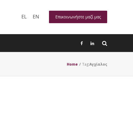
EL
EN
Επικοινωνήστε μαζί μας
Home
/
Tag:
Αγχίαλος