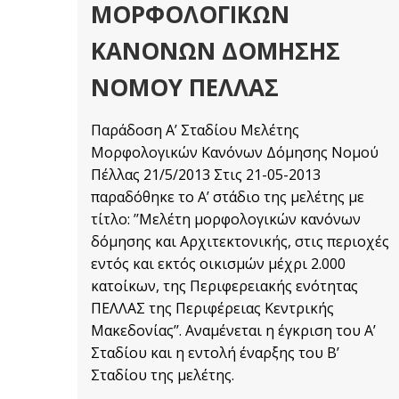
ΜΟΡΦΟΛΟΓΙΚΏΝ
ΚΑΝΌΝΩΝ ΔΌΜΗΣΗΣ
ΝΟΜΟΎ ΠΈΛΛΑΣ
Παράδοση Αʼ Σταδίου Μελέτης
Μορφολογικών Κανόνων Δόμησης Νομού
Πέλλας 21/5/2013 Στις 21-05-2013
παραδόθηκε το Α’ στάδιο της μελέτης με
τίτλο: ’’Μελέτη μορφολογικών κανόνων
δόμησης και Αρχιτεκτονικής, στις περιοχές
εντός και εκτός οικισμών μέχρι 2.000
κατοίκων, της Περιφερειακής ενότητας
ΠΕΛΛΑΣ της Περιφέρειας Κεντρικής
Μακεδονίας’’. Αναμένεται η έγκριση του Α’
Σταδίου και η εντολή έναρξης του Β’
Σταδίου της μελέτης.