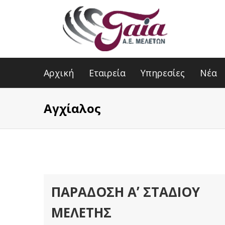
Αρχική
Εταιρεία
Υπηρεσίες
Νέα
Αγχίαλος
ΠΑΡΆΔΟΣΗ Αʼ ΣΤΑΔΊΟΥ
ΜΕΛΈΤΗΣ