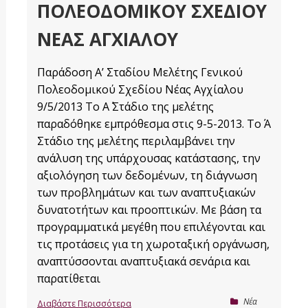
ΠΟΛΕΟΔΟΜΙΚΟΎ ΣΧΕΔΊΟΥ
ΝΈΑΣ ΑΓΧΊΑΛΟΥ
Παράδοση Αʼ Σταδίου Μελέτης Γενικού
Πολεοδομικού Σχεδίου Νέας Αγχίαλου
9/5/2013 Το Α΄ Στάδιο της μελέτης
παραδόθηκε εμπρόθεσμα στις 9-5-2013. Το Ά
Στάδιο της μελέτης περιλαμβάνει την
ανάλυση της υπάρχουσας κατάστασης, την
αξιολόγηση των δεδομένων, τη διάγνωση
των προβλημάτων και των αναπτυξιακών
δυνατοτήτων και προοπτικών. Με βάση τα
προγραμματικά μεγέθη που επιλέγονται και
τις προτάσεις για τη χωροταξική οργάνωση,
αναπτύσσονται αναπτυξιακά σενάρια και
παρατίθεται
Nέα
Διαβάστε Περισσότερα