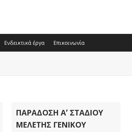
Ενδεικτικά έργα
Επικοινωνία
ΠΑΡΆΔΟΣΗ Αʼ ΣΤΑΔΊΟΥ
ΜΕΛΈΤΗΣ ΓΕΝΙΚΟΎ