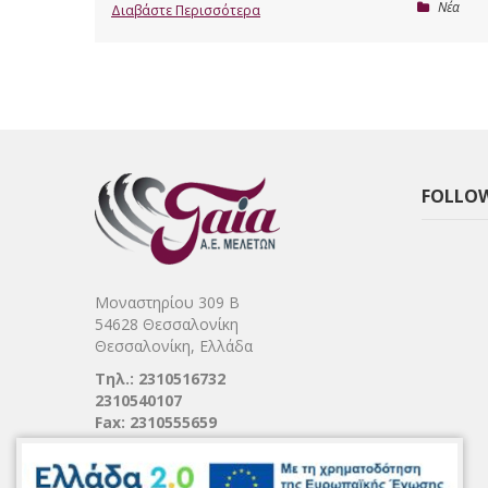
Nέα
Διαβάστε Περισσότερα
FOLLOW
Μοναστηρίου 309 Β
54628 Θεσσαλονίκη
Θεσσαλονίκη, Ελλάδα
Τηλ.: 2310516732
2310540107
Fax: 2310555659