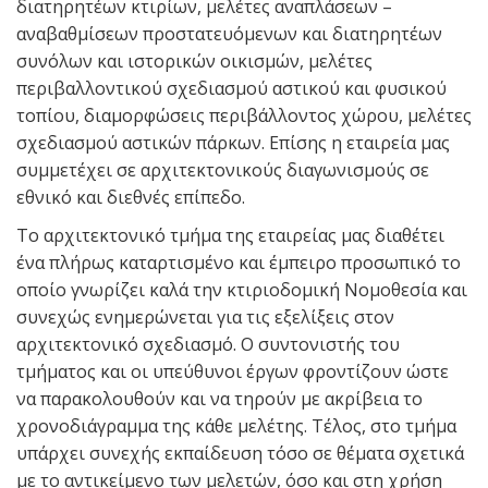
διατηρητέων κτιρίων, μελέτες αναπλάσεων –
αναβαθμίσεων προστατευόμενων και διατηρητέων
συνόλων και ιστορικών οικισμών, μελέτες
περιβαλλοντικού σχεδιασμού αστικού και φυσικού
τοπίου, διαμορφώσεις περιβάλλοντος χώρου, μελέτες
σχεδιασμού αστικών πάρκων. Επίσης η εταιρεία μας
συμμετέχει σε αρχιτεκτονικούς διαγωνισμούς σε
εθνικό και διεθνές επίπεδο.
Το αρχιτεκτονικό τμήμα της εταιρείας μας διαθέτει
ένα πλήρως καταρτισμένο και έμπειρο προσωπικό το
οποίο γνωρίζει καλά την κτιριοδομική Νομοθεσία και
συνεχώς ενημερώνεται για τις εξελίξεις στον
αρχιτεκτονικό σχεδιασμό. Ο συντονιστής του
τμήματος και οι υπεύθυνοι έργων φροντίζουν ώστε
να παρακολουθούν και να τηρούν με ακρίβεια το
χρονοδιάγραμμα της κάθε μελέτης. Τέλος, στο τμήμα
υπάρχει συνεχής εκπαίδευση τόσο σε θέματα σχετικά
με το αντικείμενο των μελετών, όσο και στη χρήση