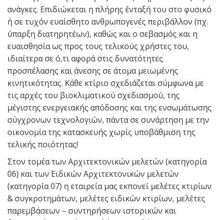
ανάγκες. Επιδιώκεται η πλήρης ένταξή του στο φυσικό
ή σε τυχόν ευαίσθητο ανθρωπογενές περιβάλλον (πχ.
ύπαρξη διατηρητέων), καθώς και ο σεβασμός και η
ευαισθησία ως προς τους τελικούς χρήστες του,
ιδιαίτερα σε ό,τι αφορά στις δυνατότητες
προσπέλασης και άνεσης σε άτομα μειωμένης
κινητικότητας. Κάθε κτίριο σχεδιάζεται σύμφωνα με
τις αρχές του βιοκλιματικού σχεδιασμού, της
μέγιστης ενεργειακής απόδοσης και της ενσωμάτωσης
σύγχρονων τεχνολογιών, πάντα σε συνάρτηση με την
οικονομία της κατασκευής χωρίς υποβάθμιση της
τελικής ποιότητας!
Στον τομέα των Αρχιτεκτονικών μελετών (κατηγορία
06) και των Ειδικών Αρχιτεκτονικών μελετών
(κατηγορία 07) η εταιρεία μας εκπονεί μελέτες κτιρίων
& συγκροτημάτων, μελέτες ειδικών κτιρίων, μελέτες
παρεμβάσεων – συντηρήσεων ιστορικών και