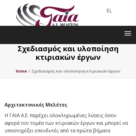
EL
Toggle
navigation
Tog
nav
Σχεδιασμός και υλοποίηση
κτιριακών έργων
Home
/
Σχεδιασμός και υλοποίηση κτιριακών έργων
Αρχιτεκτονικές Μελέτες
Η ΓΑΙΑ Α.Ε. παρέχει ολοκληρωμένες λύσεις όσον
αφορά τον τομέα των κτιριακών έργων και μπορεί να
υποστηρίξει επενδυτές από τα πρώτα βήματα