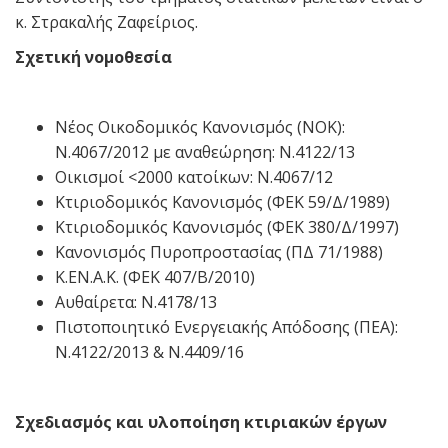
κ. Στρακαλής Ζαφείριος.
Σχετική νομοθεσία
Νέος Οικοδομικός Κανονισμός (ΝΟΚ):
Ν.4067/2012 με αναθεώρηση: Ν.4122/13
Οικισμοί <2000 κατοίκων: Ν.4067/12
Κτιριοδομικός Κανονισμός (ΦΕΚ 59/Δ/1989)
Κτιριοδομικός Κανονισμός (ΦΕΚ 380/Δ/1997)
Κανονισμός Πυροπροστασίας (ΠΔ 71/1988)
Κ.ΕΝ.Α.Κ. (ΦΕΚ 407/Β/2010)
Αυθαίρετα: Ν.4178/13
Πιστοποιητικό Ενεργειακής Απόδοσης (ΠΕΑ):
Ν.4122/2013 & Ν.4409/16
Σχεδιασμός και υλοποίηση κτιριακών έργων