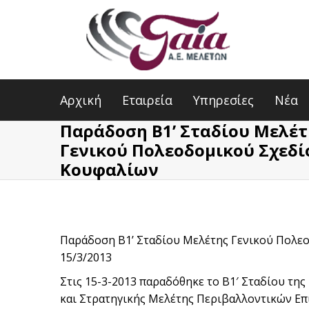
Αρχική
Εταιρεία
Υπηρεσίες
Νέα
Παράδοση Β1ʼ Σταδίου Μελέτ
Γενικού Πολεοδομικού Σχεδί
Κουφαλίων
Παράδοση Β1ʼ Σταδίου Μελέτης Γενικού Πολε
15/3/2013
Στις 15-3-2013 παραδόθηκε το Β1′ Σταδίου τ
και Στρατηγικής Μελέτης Περιβαλλοντικών Ε