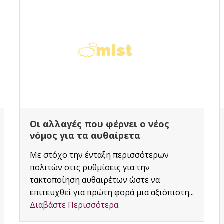
Παράταση προθεσμίας υποβολής
δηλώσεων σε περιοχές Δήμων
Θερμαϊκού και Θέρμης
Π.Ε.Θεσσαλονίκης 30/1/2017
Παράταση προθεσμίας υποβολής
δηλώσεων σε περιοχές Δήμων Θερμαϊκού
και Θέρμης Π.Ε.Θεσσαλονίκης 30/1/2017
Δόθηκε παράταση προθεσμίας υποβολής