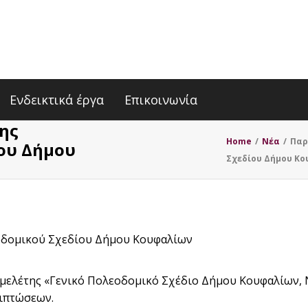
Ενδεικτικά έργα
Επικοινωνία
ης
Home
/
Nέα
/
Παρ
ου Δήμου
Σχεδίου Δήμου Κ
οδομικού Σχεδίου Δήμου Κουφαλίων
ης μελέτης «Γενικό Πολεοδομικό Σχέδιο Δήμου Κουφαλίων
πιπτώσεων.