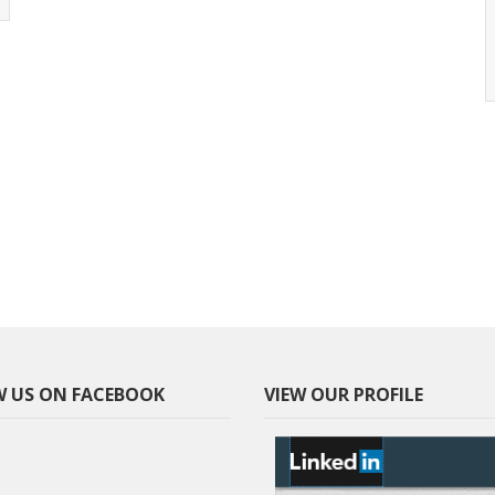
δηλώσεων ιδιοκτησίας σε περιοχές των
Δήμων...
Διαβάστε Περισσότερα
 US ON FACEBOOK
VIEW OUR PROFILE