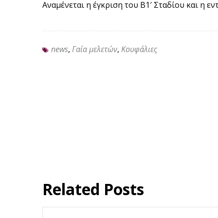
Αναμένεται η έγκριση του Β1′ Σταδίου και η εν
news
,
Γαία μελετών
,
Κουφάλιες
Related Posts