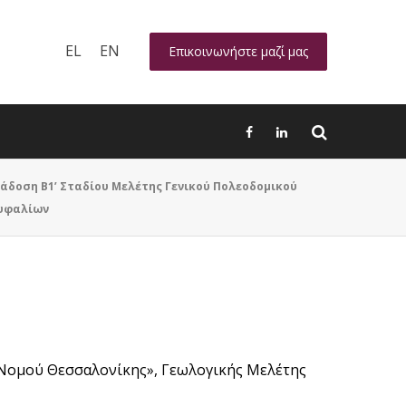
EL
EN
Επικοινωνήστε μαζί μας
άδοση Β1ʼ Σταδίου Μελέτης Γενικού Πολεοδομικού
ουφαλίων
, Νομού Θεσσαλονίκης», Γεωλογικής Μελέτης