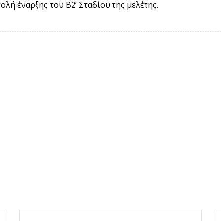
τολή έναρξης του Β2ʼ Σταδίου της μελέτης.