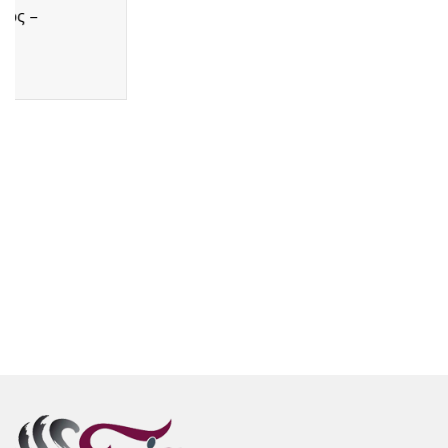
αξιόπιστη...
Διαβάστε Περισσότερα