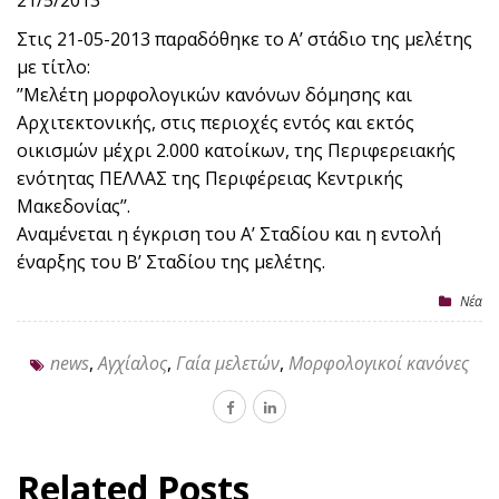
21/5/2013
Στις 21-05-2013 παραδόθηκε το Α’ στάδιο της μελέτης
με τίτλο:
’’Μελέτη μορφολογικών κανόνων δόμησης και
Αρχιτεκτονικής, στις περιοχές εντός και εκτός
οικισμών μέχρι 2.000 κατοίκων, της Περιφερειακής
ενότητας ΠΕΛΛΑΣ της Περιφέρειας Κεντρικής
Μακεδονίας’’.
Αναμένεται η έγκριση του Α’ Σταδίου και η εντολή
έναρξης του Β’ Σταδίου της μελέτης.
Nέα
news
,
Αγχίαλος
,
Γαία μελετών
,
Μορφολογικοί κανόνες
Related Posts