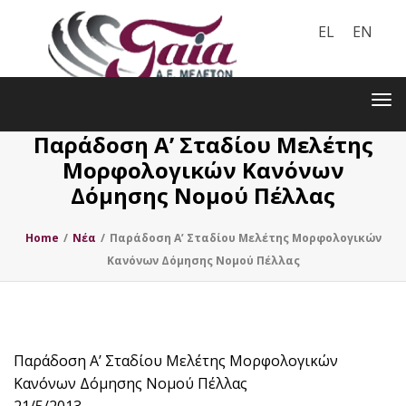
EL
EN
Toggle
navigation
Tog
nav
Παράδοση Αʼ Σταδίου Μελέτης
Μορφολογικών Κανόνων
Δόμησης Νομού Πέλλας
Home
/
Nέα
/
Παράδοση Αʼ Σταδίου Μελέτης Μορφολογικών
Κανόνων Δόμησης Νομού Πέλλας
Παράδοση Αʼ Σταδίου Μελέτης Μορφολογικών
Κανόνων Δόμησης Νομού Πέλλας