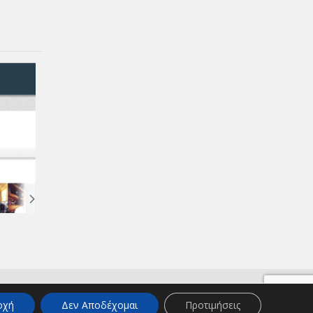
οχή
Δεν Αποδέχομαι
Προτιμήσεις