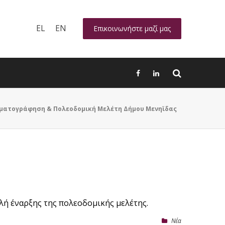
EL
EN
Επικοινωνήστε μαζί μας
ματογράφηση & Πολεοδομική Μελέτη Δήμου Μενηϊδας
λή έναρξης της πολεοδομικής μελέτης.
Nέα