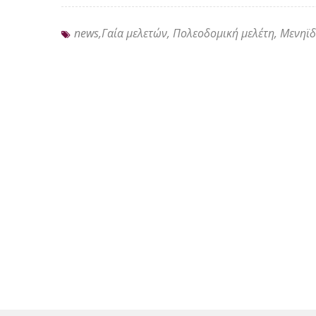
news,Γαία μελετών, Πολεοδομική μελέτη, Μενηϊ