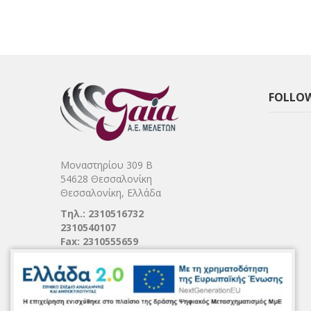
FOLLOW
Μοναστηρίου 309 Β
54628 Θεσσαλονίκη
Θεσσαλονίκη, Ελλάδα
Τηλ.: 2310516732
2310540107
Fax: 2310555659