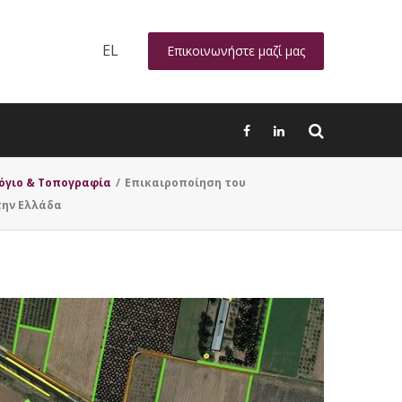
EL
Επικοινωνήστε μαζί μας
όγιο & Τοπογραφία
/
Επικαιροποίηση του
την Ελλάδα