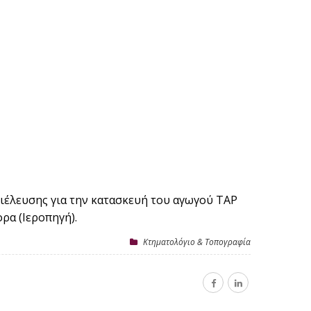
διέλευσης για την κατασκευή του αγωγού ΤΑΡ
ρα (Ιεροπηγή).
Κτηματολόγιο & Τοπογραφία