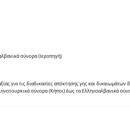
αλβανικά σύνορα (Ιεροπηγή)
ίας για τις διαδικασίες απόκτησης γης και δικαιωμάτων 
ληνοτουρκικά σύνορα (Κήποι) έως τα Ελληνοαλβανικά σύνο