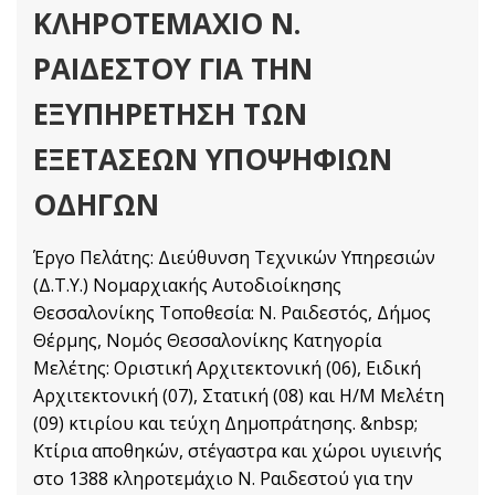
ΚΛΗΡΟΤΕΜΑΧΙΟ Ν.
ΡΑΙΔΕΣΤΟΥ ΓΙΑ ΤΗΝ
ΕΞΥΠΗΡΕΤΗΣΗ ΤΩΝ
ΕΞΕΤΑΣΕΩΝ ΥΠΟΨΗΦΙΩΝ
ΟΔΗΓΩΝ
Έργο Πελάτης: Διεύθυνση Τεχνικών Υπηρεσιών
(Δ.Τ.Υ.) Νομαρχιακής Αυτοδιοίκησης
Θεσσαλονίκης Τοποθεσία: Ν. Ραιδεστός, Δήμος
Θέρμης, Νομός Θεσσαλονίκης Κατηγορία
Μελέτης: Οριστική Αρχιτεκτονική (06), Ειδική
Αρχιτεκτονική (07), Στατική (08) και Η/Μ Μελέτη
(09) κτιρίου και τεύχη Δημοπράτησης. &nbsp;
Κτίρια αποθηκών, στέγαστρα και χώροι υγιεινής
στο 1388 κληροτεμάχιο Ν. Ραιδεστού για την