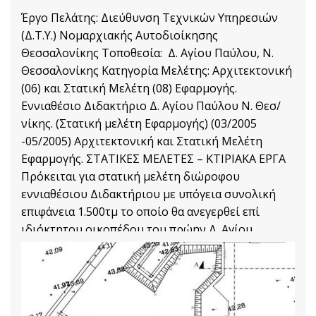
Έργο Πελάτης: Διεύθυνση Τεχνικών Υπηρεσιών
(Δ.Τ.Υ.) Νομαρχιακής Αυτοδιοίκησης
Θεσσαλονίκης Τοποθεσία: Δ. Αγίου Παύλου, Ν.
Θεσσαλονίκης Κατηγορία Μελέτης: Αρχιτεκτονική
(06) και Στατική Μελέτη (08) Εφαρμογής.
Εννιαθέσιο Διδακτήριο Δ. Αγίου Παύλου Ν. Θεσ/
νίκης. (Στατική μελέτη Εφαρμογής) (03/2005
-05/2005) Αρχιτεκτονική και Στατική Μελέτη
Εφαρμογής. ΣΤΑΤΙΚΕΣ ΜΕΛΕΤΕΣ – ΚΤΙΡΙΑΚΑ ΕΡΓΑ
Πρόκειται για στατική μελέτη διώροφου
εννιαθέσιου Διδακτήριου με υπόγεια συνολική
επιφάνεια 1.500τμ το οποίο θα ανεγερθεί επί
ιδιόκτητου οικοπέδου του πρώην Δ. Αγίου
Παύλου Ν. Θεσσαλονίκης. Προϋπολογισμός
Στατικές Μελέτες
Διαβάστε Περισσότερα