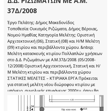
Δ.Δ. ΡΙΖΩΜΑΤΩΝ ΜΕ Α.Μ.
37Δ/2008
Έργο Πελάτης: Δήμος Μακεδονίδος
Τοποθεσία: Οικισμός Ριζώματα, Δήμος Βέροιας,
Νομού Ημαθίας Κατηγορία Μελέτης: Οριστική
Αρχιτεκτονική (06), Στατική (08) και Η/Μ Μελέτη
(09) κτιρίου και περιβάλλοντα χώρου. &nbsp;
Μελέτη κατασκευής κτιρίου Πολλαπλών χρήσεων
στο Δ.Δ. Ριζωμάτων με Α.Μ.37Δ/2008. (05/2008-
12/2008) Οριστική Αρχιτεκτονική, Στατική και Η/
Μ Μελέτη κτιρίου και περιβάλλοντα χώρου
ΣΤΑΤΙΚΕΣ ΜΕΛΕΤΕΣ – ΚΤΙΡΙΑΚΑ ΕΡΓΑ Πρόκειται
για στατική μελέτη νέου διώροφου κτιρίου με
υπόγειο, συνολικής επιφάνειας 2000τμ, όπου θα
στεγαστεί το σύνολο των πολιτιστικών
Στατικές Μελέτες
Διαβάστε Περισσότερα