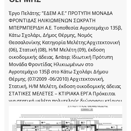
Έργο Πελάτης: ”ΕΔΕΜ Α.Ε.” ΠΡΟΤΥΠΗ ΜΟΝΑΔΑ
ΦΡΟΝΤΙΔΑΣ ΗΛΙΚΙΩΜΕΝΩΝ ΣΩΚΡΑΤΗ
ΜΠΕΡΜΠΕΡΙΔΗ Α.Ε. Τοποθεσία: Αγροτεμάχιο 135β,
Κάτω Σχολάρι, Δήμος Θέρμης, Νομός
Θεσσαλονίκης Κατηγορία Μελέτης:Αρχιτεκτονική
(06), Στατική (08), Η/Μ Μελέτη (09), έκδοση
οικοδομικής άδειας. &nbsp; Ιδιωτική Πρότυπη
Μονάδα Φροντίδας Ηλικιωμένων στο
Αγροτεμάχιο 135β στο Κάτω Σχολάρι Δήμου
Θέρμης. (07/2009 -06/2010) Αρχιτεκτονική,
Στατική, Η/Μ Μελέτη, έκδοση οικοδομικής άδειας
ΣΤΑΤΙΚΕΣ ΜΕΛΕΤΕΣ – ΚΤΙΡΙΑΚΑ ΕΡΓΑ Πρόκειται
για στατική μελέτη πολυτελούς διώροφου κτίριου
με υπόγειο συνολικής επιφάνειας 2.700τμ
Στατικές Μελέτες
Διαβάστε Περισσότερα