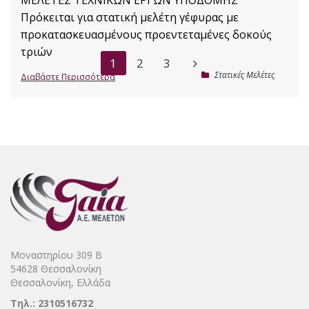
ΜΕΛΕΤΕΣ ΤΕΧΝΙΚΩΝ ΕΡΓΩΝ ΥΠΟΔΟΜΗΣ
Πρόκειται για στατική μελέτη γέφυρας με
προκατασκευασμένους προεντεταμένες δοκούς
τριών
1
2
3
Στατικές Μελέτες
Διαβάστε Περισσότερα
Μοναστηρίου 309 Β
54628 Θεσσαλονίκη
Θεσσαλονίκη, Ελλάδα
Τηλ.: 2310516732