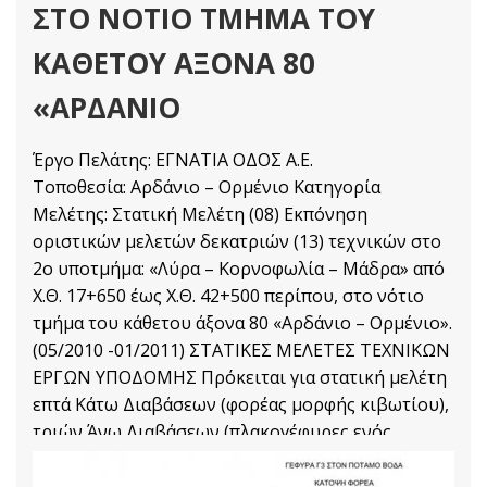
ΣΤΟ ΝΟΤΙΟ ΤΜΗΜΑ ΤΟΥ
ΚΑΘΕΤΟΥ ΑΞΟΝΑ 80
«ΑΡΔΑΝΙΟ
Έργο Πελάτης: ΕΓΝΑΤΙΑ ΟΔΟΣ Α.Ε.
Τοποθεσία: Αρδάνιο – Ορμένιο Κατηγορία
Μελέτης: Στατική Μελέτη (08) Εκπόνηση
οριστικών μελετών δεκατριών (13) τεχνικών στο
2ο υποτμήμα: «Λύρα – Κορνοφωλία – Μάδρα» από
Χ.Θ. 17+650 έως Χ.Θ. 42+500 περίπου, στο νότιο
τμήμα του κάθετου άξονα 80 «Αρδάνιο – Ορμένιο».
(05/2010 -01/2011) ΣΤΑΤΙΚΕΣ ΜΕΛΕΤΕΣ ΤΕΧΝΙΚΩΝ
ΕΡΓΩΝ ΥΠΟΔΟΜΗΣ Πρόκειται για στατική μελέτη
επτά Κάτω Διαβάσεων (φορέας μορφής κιβωτίου),
τριών Άνω Διαβάσεων (πλακογέφυρες ενός
ανοίγματος με κυκλικά