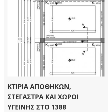
ΚΤΙΡΙΑ ΑΠΟΘΗΚΩΝ,
ΣΤΕΓΑΣΤΡΑ ΚΑΙ ΧΩΡΟΙ
ΥΓΕΙΝΗΣ ΣΤΟ 1388