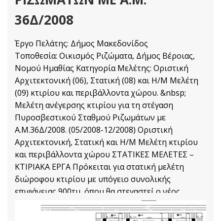
36Δ/2008
Έργο Πελάτης: Δήμος Μακεδονίδος
Τοποθεσία: Οικισμός Ριζώματα, Δήμος Βέροιας,
Νομού Ημαθίας Κατηγορία Μελέτης: Οριστική
Αρχιτεκτονική (06), Στατική (08) και Η/Μ Μελέτη
(09) κτιρίου και περιβάλλοντα χώρου. &nbsp;
Μελέτη ανέγερσης κτιρίου για τη στέγαση
Πυροσβεστικού Σταθμού Ριζωμάτων με
Α.Μ.36Δ/2008. (05/2008-12/2008) Οριστική
Αρχιτεκτονική, Στατική και Η/Μ Μελέτη κτιρίου
και περιβάλλοντα χώρου ΣΤΑΤΙΚΕΣ ΜΕΛΕΤΕΣ –
ΚΤΙΡΙΑΚΑ ΕΡΓΑ Πρόκειται για στατική μελέτη
διώροφου κτιρίου με υπόγειο συνολικής
επιφάνειας 900τμ, όπου θα στεγαστεί ο νέος
Πυροσβεστικός Σταθμός
Στατικές Μελέτες