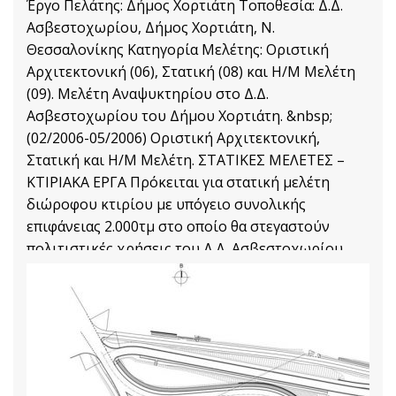
Έργο Πελάτης: Δήμος Χορτιάτη Τοποθεσία: Δ.Δ.
Ασβεστοχωρίου, Δήμος Χορτιάτη, Ν.
Θεσσαλονίκης Κατηγορία Μελέτης: Οριστική
Αρχιτεκτονική (06), Στατική (08) και Η/Μ Μελέτη
(09). Μελέτη Αναψυκτηρίου στο Δ.Δ.
Ασβεστοχωρίου του Δήμου Χορτιάτη. &nbsp;
(02/2006-05/2006) Οριστική Αρχιτεκτονική,
Στατική και Η/Μ Μελέτη. ΣΤΑΤΙΚΕΣ ΜΕΛΕΤΕΣ –
ΚΤΙΡΙΑΚΑ ΕΡΓΑ Πρόκειται για στατική μελέτη
διώροφου κτιρίου με υπόγειο συνολικής
επιφάνειας 2.000τμ στο οποίο θα στεγαστούν
πολιτιστικές χρήσεις του Δ.Δ. Ασβεστοχωρίου.
Προϋπολογισμός Έργου: 2.000.000,00 €
2 47
Στατικές Μελέτες
Διαβάστε Περισσότερα